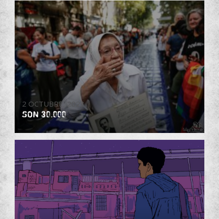
2 OCTUBRE, 2023
SON 30.000
Derechos Humanos