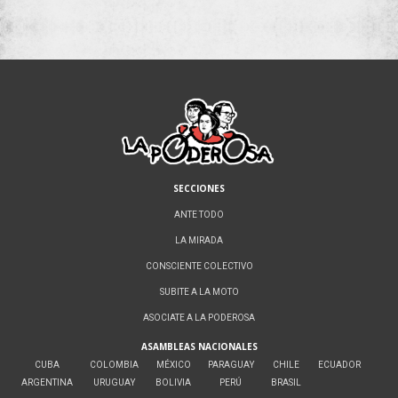
SECCIONES
ANTE TODO
LA MIRADA
CONSCIENTE COLECTIVO
SUBITE A LA MOTO
ASOCIATE A LA PODEROSA
ASAMBLEAS NACIONALES
CUBA
COLOMBIA
MÉXICO
PARAGUAY
CHILE
ECUADOR
ARGENTINA
URUGUAY
BOLIVIA
PERÚ
BRASIL