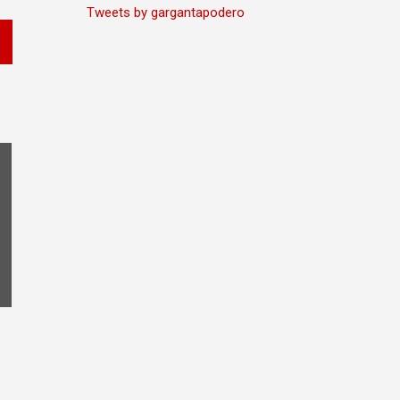
Tweets by gargantapodero