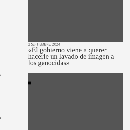
2 SEPTIEMBRE, 2024
«El gobierno viene a querer
hacerle un lavado de imagen a
los genocidas»
.
a