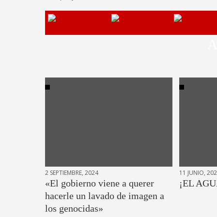
A
2 SEPTIEMBRE, 2024
11 JUNIO, 20
«El gobierno viene a querer
¡EL AGU
hacerle un lavado de imagen a
los genocidas»