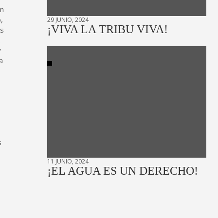
en
,
29 JUNIO, 2024
¡VIVA LA TRIBU VIVA!
os
.
y
a
,
s
11 JUNIO, 2024
¡EL AGUA ES UN DERECHO!
s