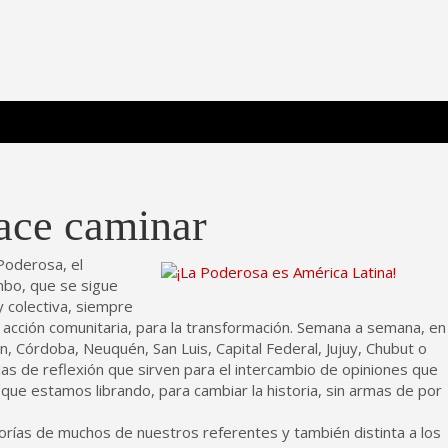
 Poderosa.
hace caminar
Poderosa, el
mbo, que se sigue
 y colectiva, siempre
acción comunitaria, para la transformación. Semana a semana, en
 Córdoba, Neuquén, San Luis, Capital Federal, Jujuy, Chubut o
s de reflexión que sirven para el intercambio de opiniones que
 que estamos librando, para cambiar la historia, sin armas de por
teorías de muchos de nuestros referentes y también distinta a los