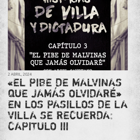
2 ABRIL, 2024
«EL PIBE DE MALVINAS
QUE JAMÁS OLVIDARÉ»
EN LOS PASILLOS DE LA
VILLA SE RECUERDA:
CAPITULO III