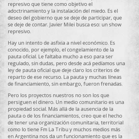
represivo que tiene como objetivo el
adoctrinamiento y la instalación del miedo. Es el
deseo del gobierno que se deje de participar, que
se deje de contar. Javier Milei busca eso: un show
represivo.
Hay un intento de asfixia a nivel económico. Es
conocido, por ejemplo, el congelamiento de la
pauta oficial. Le faltaba mucho a eso para ser
regulado, sin dudas, pero desde acá pedíamos una
ley de pauta oficial que deje claro los criterios de
reparto de ese recurso. La pauta y muchas líneas
de financiamiento, sin embargo, fueron frenadas.
Pero los proyectos nuestros no son los que
persiguen el dinero. Un medio comunitario es una
propiedad social. Más allá de la ausencia de la
pauta o de los financiamientos, creo que el hecho
de tener una organización comunitaria, territorial
como lo tiene Fm La Tribu y muchos medios más
en Argentina nos da un funcionamiento que es la