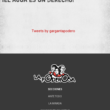
Tweets by gargantapodero
SECCIONES
ANTE TODO
LA MIRADA