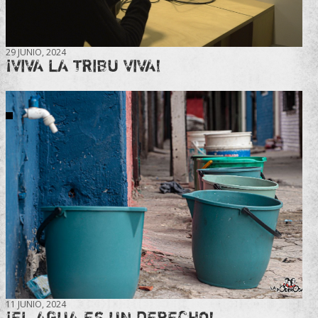
29 JUNIO, 2024
¡VIVA LA TRIBU VIVA!
11 JUNIO, 2024
¡EL AGUA ES UN DERECHO!