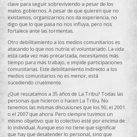
clave para seguir sobreviviendo a pesar de los
malos gobiernos. A pesar de que quieren que no
existamos, organizarnos nos da experiencia, no
digo que lo que pasa no nos influya, pero nos
fortalece ante las tormentas.
Otro debilitamiento a los medios comunitarios es
atacando lo que nos nutría: el voluntariado. La vida
está cada vez más precarizada, necesitamos más
tiempo para más trabajo, e impide participaciones
comunitarias. Este debilitamiento indirecto a los
medios comunitarios no es menor, está
sucediendo cruelmente.
¿Qué rescatamos a 35 años de La Tribu? Todas las
personas que hicieron o hacen La Tribu. No
tenemos las mismas discusiones que los 90, el 2001
o el 2007 que ahora. Pero siempre tuvimos un
mismo objetivo: que lo colectivo esté por encima de
lo individual. Aunque eso no tiene que significar
que hay que desatender lo personal, sino que