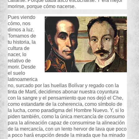
callarse. Porque daba asco escucharse. Y era mejor
morirse, porque cómo nacerse.
Pues viendo
cómo, nos
dimos a luz.
Tomamos de
tu historia, la
cultura de
nacer, lo
relativo de
morir. Desde
el suelo
latinoamerica
no, surcado por las huellas Bolívar y regado con la
tinta de Martí, decidimos abonar nuestra coyuntura
con la sangre y el pensamiento que nos dejó el Che,
como estandarte de la coherencia, como símbolo de
la lucha, como paradigma del Hombre Nuevo. Y, si lo
piden también, como la única mercancía de consumo
para la alineación capaz de consumirse la alineación
de la mercancía, con un lento hervor de lava que poco
a poco hará erupción desde la mirada que ha minado