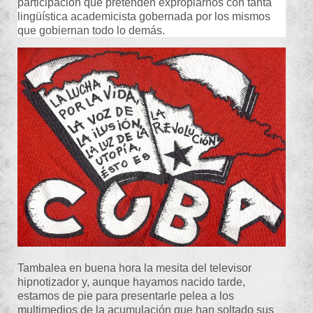
participación que pretenden expropiarnos con tanta
lingüística academicista gobernada por los mismos
que gobiernan todo lo demás.
Tambalea en buena hora la mesita del televisor
hipnotizador y, aunque hayamos nacido tarde,
estamos de pie para presentarle pelea a los
multimedios de la acumulación que han soltado sus