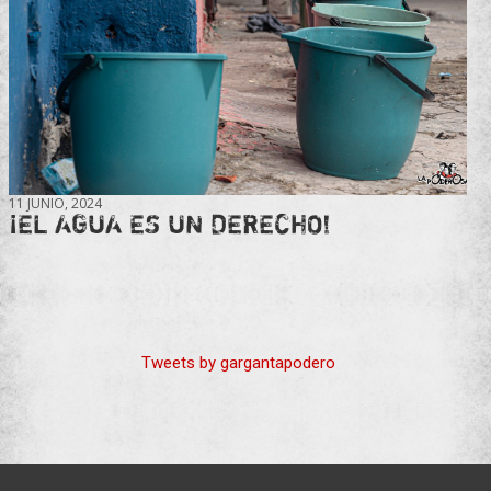
11 JUNIO, 2024
¡EL AGUA ES UN DERECHO!
Tweets by gargantapodero