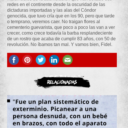
redes en el continente desde la oscuridad de las
dictaduras importadas y las alas del Cóndor
genocida, que tuvo cría que en los 90, pero que tarde
o temprano, veremos caer. No traigan flores al
cementerio guevarista, que poco a poco las van a ver
crecer, como crece todavía la barba resplandeciente
de un rostro que acaba de cumplir 83 años, con 50 de
revolución. No íbamos tan mal. Y vamos bien, Fidel.
ASOCIATE
Relacionadas