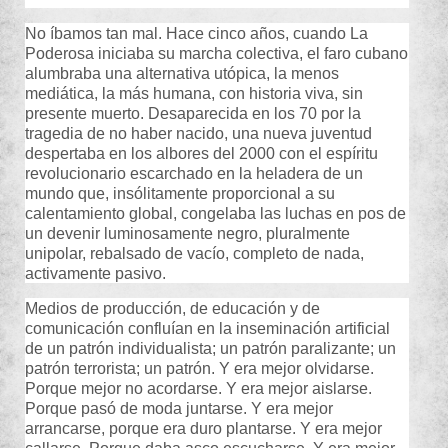
No íbamos tan mal. Hace cinco años, cuando La
Poderosa iniciaba su marcha colectiva, el faro cubano
alumbraba una alternativa utópica, la menos
mediática, la más humana, con historia viva, sin
presente muerto. Desaparecida en los 70 por la
tragedia de no haber nacido, una nueva juventud
despertaba en los albores del 2000 con el espíritu
revolucionario escarchado en la heladera de un
mundo que, insólitamente proporcional a su
calentamiento global, congelaba las luchas en pos de
un devenir luminosamente negro, pluralmente
unipolar, rebalsado de vacío, completo de nada,
activamente pasivo.
Medios de producción, de educación y de
comunicación confluían en la inseminación artificial
de un patrón individualista; un patrón paralizante; un
patrón terrorista; un patrón. Y era mejor olvidarse.
Porque mejor no acordarse. Y era mejor aislarse.
Porque pasó de moda juntarse. Y era mejor
arrancarse, porque era duro plantarse. Y era mejor