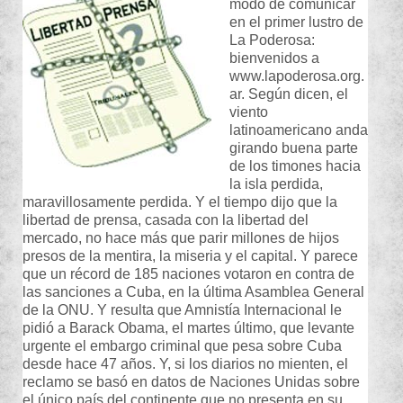
modo de comunicar
en el primer lustro de
La Poderosa:
bienvenidos a
www.lapoderosa.org.
ar. Según dicen, el
viento
latinoamericano anda
girando buena parte
de los timones hacia
la isla perdida,
maravillosamente perdida. Y el tiempo dijo que la
libertad de prensa, casada con la libertad del
mercado, no hace más que parir millones de hijos
presos de la mentira, la miseria y el capital. Y parece
que un récord de 185 naciones votaron en contra de
las sanciones a Cuba, en la última Asamblea General
de la ONU. Y resulta que Amnistía Internacional le
pidió a Barack Obama, el martes último, que levante
urgente el embargo criminal que pesa sobre Cuba
desde hace 47 años. Y, si los diarios no mienten, el
reclamo se basó en datos de Naciones Unidas sobre
el único país del continente que no presenta en su