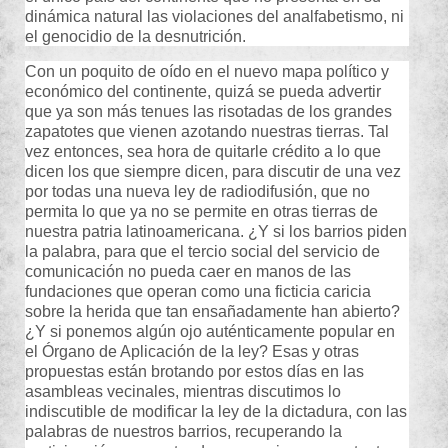
dinámica natural las violaciones del analfabetismo, ni
el genocidio de la desnutrición.
Con un poquito de oído en el nuevo mapa político y
económico del continente, quizá se pueda advertir
que ya son más tenues las risotadas de los grandes
zapatotes que vienen azotando nuestras tierras. Tal
vez entonces, sea hora de quitarle crédito a lo que
dicen los que siempre dicen, para discutir de una vez
por todas una nueva ley de radiodifusión, que no
permita lo que ya no se permite en otras tierras de
nuestra patria latinoamericana. ¿Y si los barrios piden
la palabra, para que el tercio social del servicio de
comunicación no pueda caer en manos de las
fundaciones que operan como una ficticia caricia
sobre la herida que tan ensañadamente han abierto?
¿Y si ponemos algún ojo auténticamente popular en
el Órgano de Aplicación de la ley? Esas y otras
propuestas están brotando por estos días en las
asambleas vecinales, mientras discutimos lo
indiscutible de modificar la ley de la dictadura, con las
palabras de nuestros barrios, recuperando la