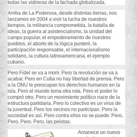
todas las vidrieras de la fachada globalizada.
Arriba de La Poderosa, desde distintas tierras, nos
lanzamos en 2004 a vivir la lucha de nuestros
tiempos, la militancia comprometida, la batalla de
ideas, la guerra al asistencialismo, la unidad del
campo popular, el empoderamiento de nuestros
pueblos, el aborto de la lógica punteril, la
participación responsable, el internacionalismo
solidario, la cultura latinoamericana, el ejemplo
cubano.
Pero Fidel se va a morir. Pero la revolución se va a
acabar. Pero en Cuba no hay libertad de prensa. Pero
a la ONU le preocupan los derechos humanos en la
isla. Pero el mundo toma otra ruta. Pero el poder lo
compró otro. Pero un movimiento político nace de la
estructura partidaria. Pero lo colectivo es un virus de
la juventud. Pero los vecinos no participan. Pero la
sociedad es así. Pero contra ellos no se puede. Pero.
Pero. Pero. Pero, las pelotas.
Amanece un nuevo