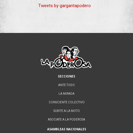
Tweets by gargantapodero
SECCIONES
ANTE TODO
LA MIRADA
CONSCIENTE COLECTIVO
SUBITE A LA MOTO
ASOCIATE A LA PODEROSA
ASAMBLEAS NACIONALES