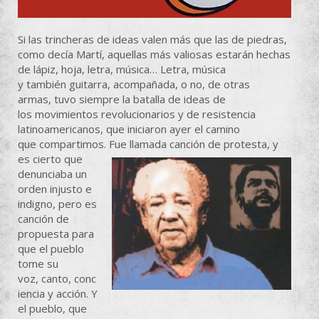
Si las trincheras de ideas valen más que las de piedras,
como decía Martí, aquellas más valiosas estarán hechas
de lápiz, hoja, letra, música… Letra, música
y también guitarra, acompañada, o no, de otras
armas, tuvo siempre la batalla de ideas de
los movimientos revolucionarios y de resistencia
latinoamericanos, que iniciaron ayer el camino
que compartimos. Fue llamada canción de
protesta, y
es cierto que
denunciaba un
orden injusto e
indigno, pero es
canción de
propuesta para
que el pueblo
tome su
voz, canto, conc
iencia y acción. Y
el pueblo, que