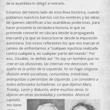
de la asamblea lo obligó a retirarlo.
Estamos del mismo lado de esta línea histórica, cuando
poblamos nuestros barrios con los nombres y las ideas
de quienes identifican a las asambleas poderosas, para
hacer presente la verdadera historia, la que se
pretende convertir en cáscara desde la propaganda
mercantil y la que se busca borrar desde la imposición
autoritaria. Son estos referentes los que nos marcan el
camino de enfrentarnos a “cualquier injusticia realizada
contra cualquiera, en cualquier parte del mundo”. Por
eso, Osvaldo, te definís así: “
Yo soy un hombre que no
cree en las divisiones, las internas me destrozan, mi
sueño es la unión de la izquierda. Yo no hago ninguna
división entre socialistas, comunistas, trotskistas,
anarquistas o peronistas de izquierda. Los considero a
todos esforzados luchadores. Lo que dijeron Marx,
Trotsky, Lenin y Bakunin, entre muchos otros, lo
dijeron en
otras sociedades y contextos. Ahora el
capitalis
mo tiene
otras