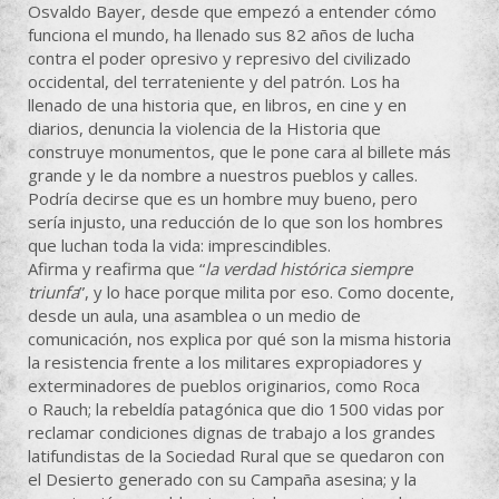
Osvaldo Bayer, desde que empezó a entender cómo
funciona el mundo, ha llenado sus 82 años de lucha
contra el poder opresivo y represivo del civilizado
occidental, del terrateniente y del patrón. Los ha
llenado de una historia que, en libros, en cine y en
diarios, denuncia la violencia de la Historia que
construye monumentos, que le pone cara al billete más
grande y le da nombre a nuestros pueblos y calles.
Podría decirse que es un hombre muy bueno, pero
sería injusto, una reducción de lo que son los hombres
que luchan toda la vida: imprescindibles.
Afirma y reafirma que “
la verdad histórica siempre
triunfa
”, y lo hace porque milita por eso. Como docente,
desde un aula, una asamblea o un medio de
comunicación, nos explica por qué son la misma historia
la resistencia frente a los militares expropiadores y
exterminadores de pueblos originarios, como Roca
o Rauch; la rebeldía patagónica que dio 1500 vidas por
reclamar condiciones dignas de trabajo a los grandes
latifundistas de la Sociedad Rural que se quedaron con
el Desierto generado con su Campaña asesina; y la