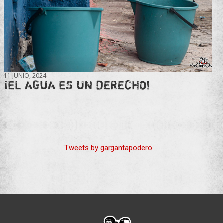
11 JUNIO, 2024
¡EL AGUA ES UN DERECHO!
Tweets by gargantapodero