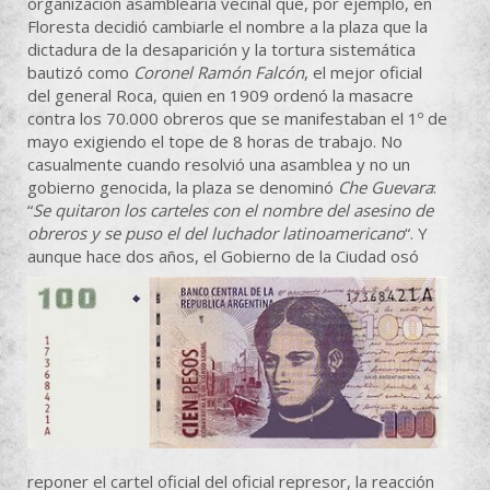
organización asamblearia vecinal que, por ejemplo, en
Floresta decidió cambiarle el nombre a la plaza que la
dictadura de la desaparición y la tortura sistemática
bautizó como
Coronel Ramón Falcón
, el mejor oficial
del general Roca, quien en 1909 ordenó la masacre
contra los 70.000 obreros que se manifestaban el 1º de
mayo exigiendo el tope de 8 horas de trabajo. No
casualmente cuando resolvió una asamblea y no un
gobierno genocida, la plaza se denominó
Che Guevara
:
“
Se quitaron los carteles con el nombre del asesino de
obreros y se puso el del luchador latinoamericano
“. Y
aunque hace dos años,
el Gobierno de la Ciudad osó
reponer el cartel oficial del oficial represor, la reacción