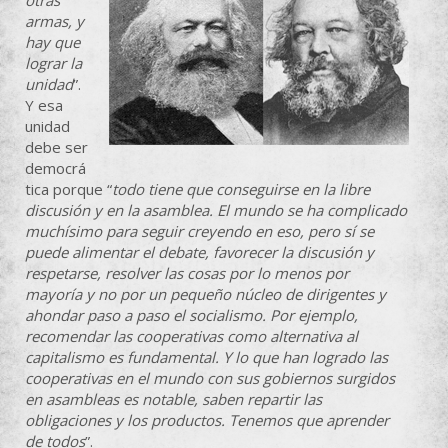
armas, y
hay que
lograr la
unidad
”.
Y esa
unidad
debe ser
democrá
tica porque “
todo tiene que conseguirse en la libre
discusión y en la asamblea. El mundo se ha complicado
muchísimo para seguir creyendo en eso, pero sí se
puede alimentar el debate, favorecer la discusión y
respetarse, resolver las cosas por lo menos por
mayoría y no por un pequeño núcleo de dirigentes y
ahondar paso a paso el socialismo. Por ejemplo,
recomendar las cooperativas como alternativa al
capitalismo es fundamental. Y lo que han logrado las
cooperativas en el mundo con sus gobiernos surgidos
en asambleas es notable, saben repartir las
obligaciones y los productos. Tenemos que aprender
de todos
”.