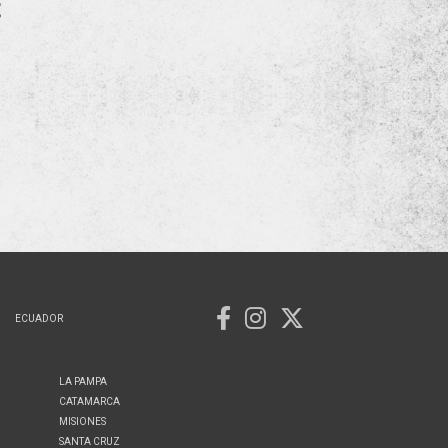
E
ECUADOR
LA PAMPA
CATAMARCA
MISIONES
SANTA CRUZ