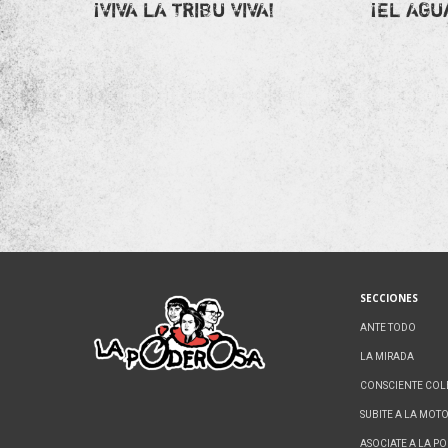
¡VIVA LA TRIBU VIVA!
¡EL AGU
SECCIONES
ANTE TODO
LA MIRADA
CONSCIENTE COL
SUBITE A LA MOT
ASOCIATE A LA P