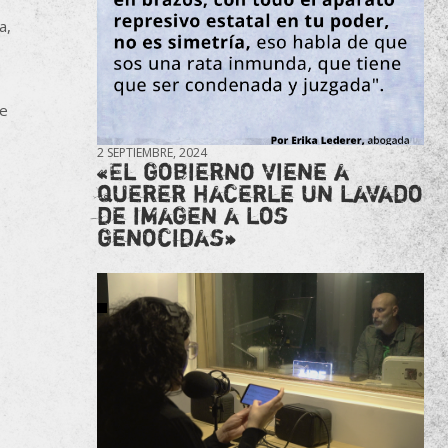
a,
re
2 SEPTIEMBRE, 2024
«El gobierno viene a
querer hacerle un lavado
de imagen a los
genocidas»