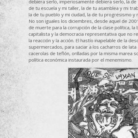
debiera serlo, imperiosamente debiera serlo, la de t
de tu escuela y mi taller, la de tu asamblea y mi tra
la de tu pueblo y mi ciudad, la de tu progresismo y m
No son iguales los diciembres, desde aquel de 2001,
de muerte para la corrupción de la clase política, la
capitalista y la democracia representativa que no 
la reacción y la acción. El hastío inapelable de la de
supermercados, para saciar a los cacharros de lata
cacerolas de teflón, orilladas por la misma marea s
política económica instaurada por el menemismo.