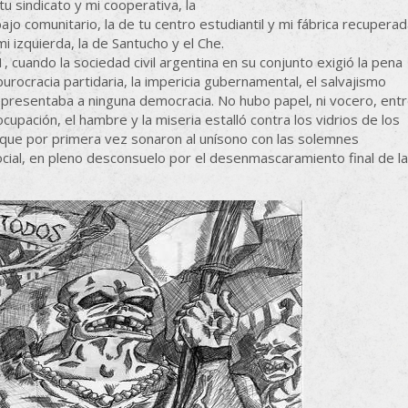
u sindicato y mi cooperativa, la
bajo comunitario, la de tu centro estudiantil y mi fábrica recuperad
i izquierda, la de Santucho y el Che.
 cuando la sociedad civil argentina en su conjunto exigió la pena
 burocracia partidaria, la impericia gubernamental, el salvajismo
representaba a ninguna democracia. No hubo papel, ni vocero, ent
socupación, el hambre y la miseria estalló contra los vidrios de los
 que por primera vez sonaron al unísono con las solemnes
ocial, en pleno desconsuelo por el desenmascaramiento final de la