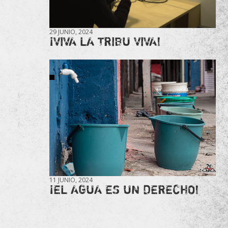
29 JUNIO, 2024
¡VIVA LA TRIBU VIVA!
11 JUNIO, 2024
¡EL AGUA ES UN DERECHO!