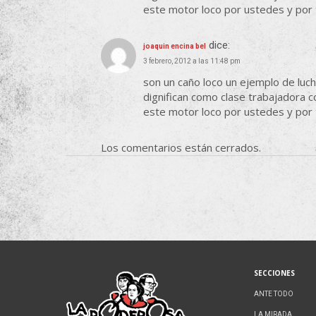
este motor loco por ustedes y por t
dice:
joaquin encina bel
3 febrero, 2012 a las 11:48 pm
son un caño loco un ejemplo de lucha
dignifican como clase trabajadora
este motor loco por ustedes y por t
Los comentarios están cerrados.
SECCIONES
ANTE TODO
LA MIRADA