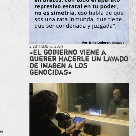
2 SEPTIEMBRE, 2024
«El gobierno viene a
querer hacerle un lavado
de imagen a los
genocidas»
l
ue