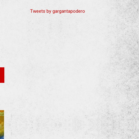
Tweets by gargantapodero