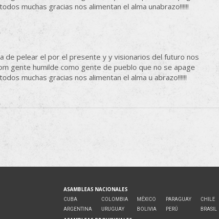
odos muchas gracias nos alimentan el alma unabrazo!!!!!!
 de pelear el por el presente y y visionarios del futuro nos
 com gente humilde como gente de pueblo que no se apage
odos muchas gracias nos alimentan el alma u abrazo!!!!!!
ASAMBLEAS NACIONALES
CUBA
COLOMBIA
MÉXICO
PARAGUAY
CHILE
ARGENTINA
URUGUAY
BOLIVIA
PERÚ
BRASIL