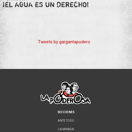
¡EL AGUA ES UN DERECHO!
Tweets by gargantapodero
SECCIONES
ANTE TODO
LA MIRADA