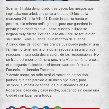
Su mamá había denunciado tres veces los riesgos que
implicaba ese árbol, ahí, junto a la casa 58 bis, de la
manzana 24, en la Villa 21. Desde la puerta hasta el
potrero, ella misma solía gritarle, para que guardara la
pelota y se metiera en la
…
casa, cuando la lluvia se
largaba muy fuerte. Por eso, ese día, Facu se refugió en
su cuarto. Tenía 13 años. Y un montón de sueños.
A cinco días del dolor más grande que pueda padecer una
familia, no tenemos ni una puta respuesta, ni una tímida
reacción, ni una sola declaración, de los responsables. No
se trata del muerto número uno, ni la víctima número seis,
ni el segundo fallecido, ni el tercer caso confirmado:
Facundo, se llamaba Facundo.
Y desde ahora, no sólo será el motor de estos dos
padres, que han perdido a su único hijo. Será, para
siempre, el motor de todos los que andamos en La
Poderosa, cada día y cada noche, buscando sin cesar una
Ciudad con lugar para todos.
_