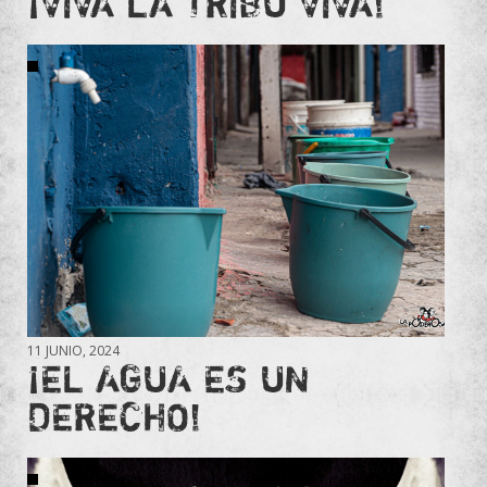
¡VIVA LA TRIBU VIVA!
11 JUNIO, 2024
¡EL AGUA ES UN
DERECHO!