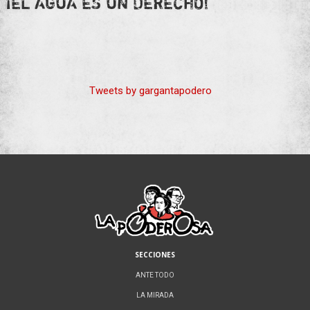
¡EL AGUA ES UN DERECHO!
Tweets by gargantapodero
SECCIONES
ANTE TODO
LA MIRADA