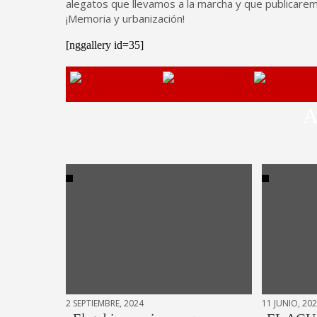
alegatos que llevamos a la marcha y que publicarem
¡Memoria y urbanización!
[nggallery id=35]
A
2 SEPTIEMBRE, 2024
11 JUNIO, 20