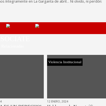
os íntegramente en La Garganta de abril… Ni olvido, ni perdón:
SOCIATE
Relacionadas
Violencia Institucional
24
12 ENERO, 2024