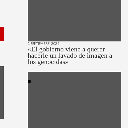
2 SEPTIEMBRE, 2024
«El gobierno viene a querer
hacerle un lavado de imagen a
los genocidas»