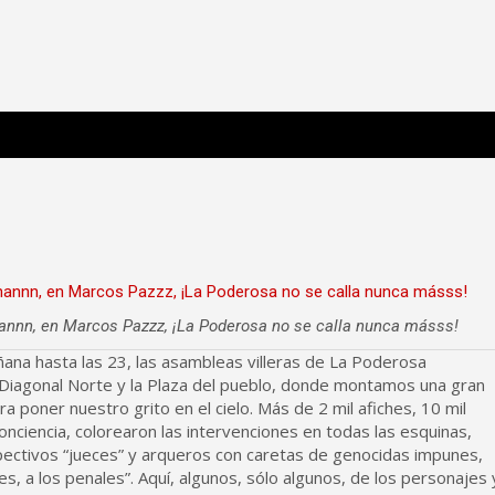
 Poderosa.
uchannn, en Marcos Pazzz, ¡La Poderosa no se calla nunca másss!
ana hasta las 23, las asambleas villeras de La Poderosa
iagonal Norte y la Plaza del pueblo, donde montamos una gran
 poner nuestro grito en el cielo. Más de 2 mil afiches, 10 mil
onciencia, colorearon las intervenciones en todas las esquinas,
pectivos “jueces” y arqueros con caretas de genocidas impunes,
s, a los penales”. Aquí, algunos, sólo algunos, de los personajes 