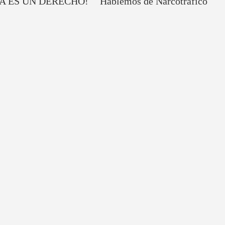
A ES UN DERECHO!
Hablemos de Narcotráfico