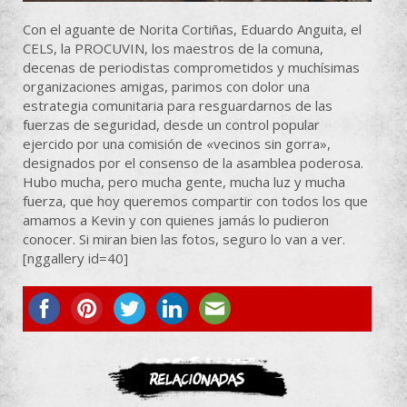
Con el aguante de Norita Cortiñas, Eduardo Anguita, el
CELS, la PROCUVIN, los maestros de la comuna,
decenas de periodistas comprometidos y muchísimas
organizaciones amigas, parimos con dolor una
estrategia comunitaria para resguardarnos de las
fuerzas de seguridad, desde un control popular
ejercido por una comisión de «vecinos sin gorra»,
designados por el consenso de la asamblea poderosa.
Hubo mucha, pero mucha gente, mucha luz y mucha
fuerza, que hoy queremos compartir con todos los que
amamos a Kevin y con quienes jamás lo pudieron
conocer. Si miran bien las fotos, seguro lo van a ver.
[nggallery id=40]
ASOCIATE
Relacionadas