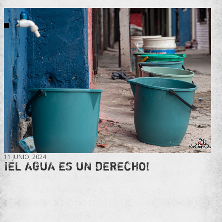
11 JUNIO, 2024
¡EL AGUA ES UN DERECHO!