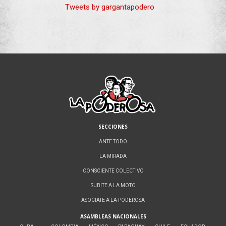
Tweets by gargantapodero
SECCIONES
ANTE TODO
LA MIRADA
CONSCIENTE COLECTIVO
SUBITE A LA MOTO
ASOCIATE A LA PODEROSA
ASAMBLEAS NACIONALES