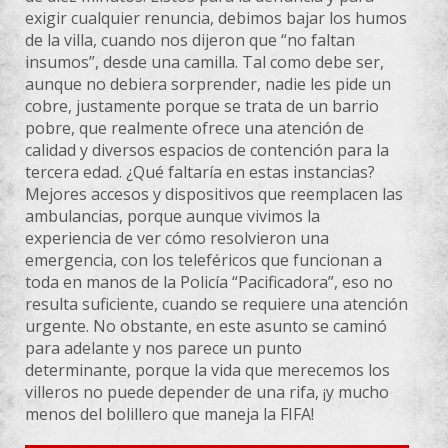
exigir cualquier renuncia, debimos bajar los humos
de la villa, cuando nos dijeron que “no faltan
insumos”, desde una camilla. Tal como debe ser,
aunque no debiera sorprender, nadie les pide un
cobre, justamente porque se trata de un barrio
pobre, que realmente ofrece una atención de
calidad y diversos espacios de contención para la
tercera edad. ¿Qué faltaría en estas instancias?
Mejores accesos y dispositivos que reemplacen las
ambulancias, porque aunque vivimos la
experiencia de ver cómo resolvieron una
emergencia, con los teleféricos que funcionan a
toda en manos de la Policía “Pacificadora”, eso no
resulta suficiente, cuando se requiere una atención
urgente. No obstante, en este asunto se caminó
para adelante y nos parece un punto
determinante, porque la vida que merecemos los
villeros no puede depender de una rifa, ¡y mucho
menos del bolillero que maneja la FIFA!