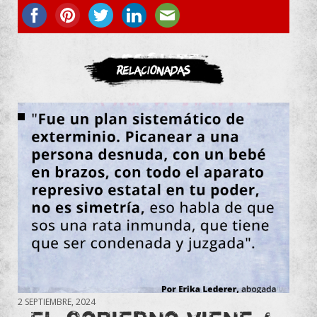
ASOCIATE
Relacionadas
2 SEPTIEMBRE, 2024