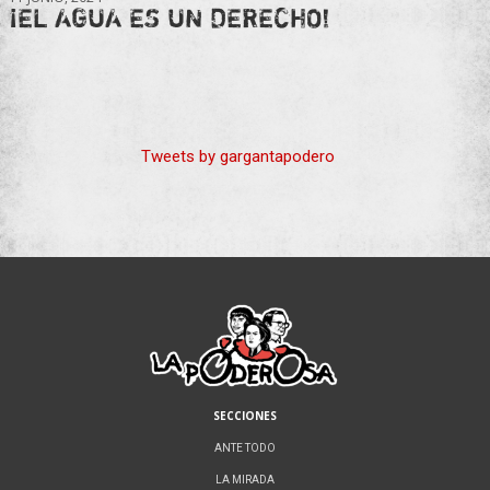
¡EL AGUA ES UN DERECHO!
Tweets by gargantapodero
SECCIONES
ANTE TODO
LA MIRADA