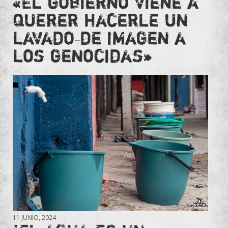
«El gobierno viene a
querer hacerle un
lavado de imagen a
los genocidas»
11 JUNIO, 2024