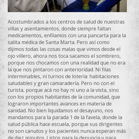
Acostumbrados a los centros de salud de nuestras
villas y asentamientos, donde siempre faltan
medicamentos, enfilamos con una pancarta para la
salita médica de Santa Marta. Pero así como
dijimos todas las
cosas malas que vimos desde el
ojo villero, ahora nos toca sacamos el sombrero,
porque nos chocamos con una realidad que no era
la que nos pintaron con anterioridad. Ni filas
interminables, ni turnos de lotería: habitaciones
saludables y gran camaradería. Pero no con el
turista, porque acá no hay ni uno a la vista, sino
con los propios habitantes de la comunidad, que
lograron importantes avances en materia de
sanidad. No bien liquidamos el desayuno, nos
mandamos para la parada 1 de la favela, donde la
salud pública hace escuela, porque sus dirigentes
no son canutos y los pacientes nunca esperan más
de diez minutos. Listos para la denuncia y para