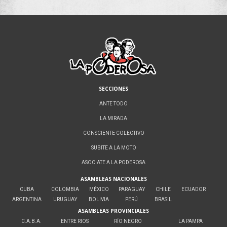
SECCIONES
ANTE TODO
LA MIRADA
CONSCIENTE COLECTIVO
SUBITE A LA MOTO
ASOCIATE A LA PODEROSA
ASAMBLEAS NACIONALES
CUBA
COLOMBIA
MÉXICO
PARAGUAY
CHILE
ECUADOR
ARGENTINA
URUGUAY
BOLIVIA
PERÚ
BRASIL
ASAMBLEAS PROVINCIALES
C.A.B.A.
ENTRE RIOS
RÍO NEGRO
LA PAMPA