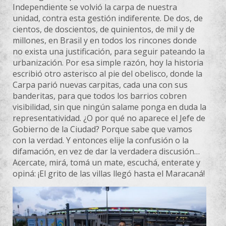
Independiente se volvió la carpa de nuestra
unidad, contra esta gestión indiferente. De dos, de
cientos, de doscientos, de quinientos, de mil y de
millones, en Brasil y en todos los rincones donde
no exista una justificación, para seguir pateando la
urbanización. Por esa simple razón, hoy la historia
escribió otro asterisco al pie del obelisco, donde la
Carpa parió nuevas carpitas, cada una con sus
banderitas, para que todos los barrios cobren
visibilidad, sin que ningún salame ponga en duda la
representatividad. ¿O por qué no aparece el Jefe de
Gobierno de la Ciudad? Porque sabe que vamos
con la verdad. Y entonces elije la confusión o la
difamación, en vez de dar la verdadera discusión…
Acercate, mirá, tomá un mate, escuchá, enterate y
opiná: ¡El grito de las villas llegó hasta el Maracaná!