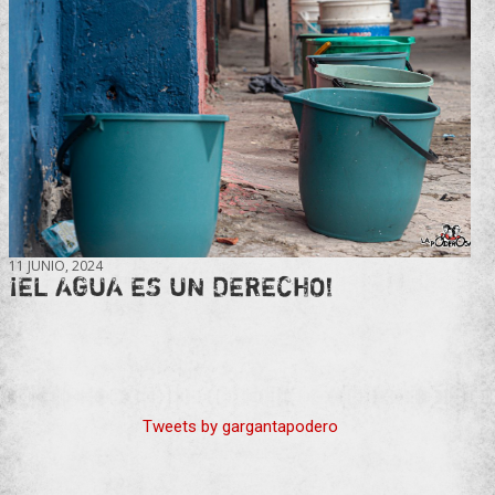
11 JUNIO, 2024
¡EL AGUA ES UN DERECHO!
Tweets by gargantapodero