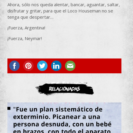
Ahora, sólo nos queda alentar, bancar, aguantar, saltar,
disfrutar y gritar, para que el Loco Houseman no se
tenga que despertar…
¡Fuerza, Argentina!
¡Fuerza, Neymar!
ASOCIATE
Relacionadas