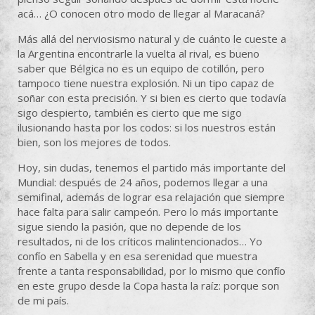
acá… ¿O conocen otro modo de llegar al Maracaná?
Más allá del nerviosismo natural y de cuánto le cueste a
la Argentina encontrarle la vuelta al rival, es bueno
saber que Bélgica no es un equipo de cotillón, pero
tampoco tiene nuestra explosión. Ni un tipo capaz de
soñar con esta precisión. Y si bien es cierto que todavía
sigo despierto, también es cierto que me sigo
ilusionando hasta por los codos: si los nuestros están
bien, son los mejores de todos.
Hoy, sin dudas, tenemos el partido más importante del
Mundial: después de 24 años, podemos llegar a una
semifinal, además de lograr esa relajación que siempre
hace falta para salir campeón. Pero lo más importante
sigue siendo la pasión, que no depende de los
resultados, ni de los críticos malintencionados… Yo
confío en Sabella y en esa serenidad que muestra
frente a tanta responsabilidad, por lo mismo que confío
en este grupo desde la Copa hasta la raíz: porque son
de mi país.