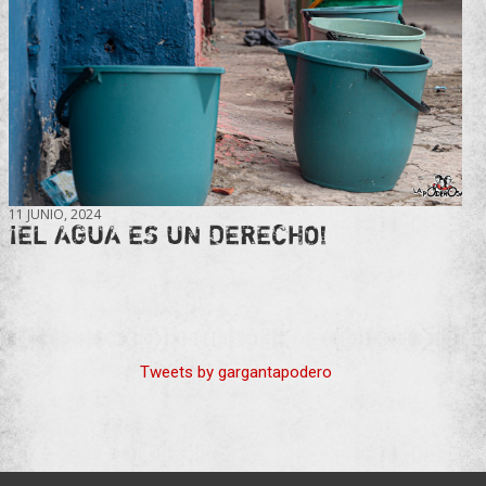
11 JUNIO, 2024
¡EL AGUA ES UN DERECHO!
Tweets by gargantapodero