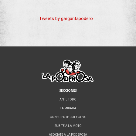
Tweets by gargantapodero
SECCIONES
ANTE TODO
LA MIRADA
CONSCIENTE COLECTIVO
SUBITE A LA MOTO
ASOCIATE A LA PODEROSA