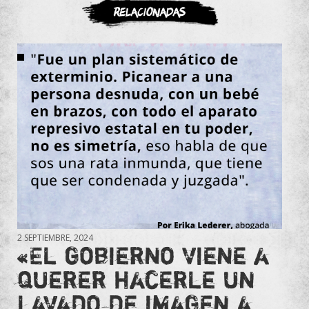
ASOCIATE
Relacionadas
2 SEPTIEMBRE, 2024
«El gobierno viene a
querer hacerle un
lavado de imagen a