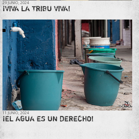
29 JUNIO, 2024
¡VIVA LA TRIBU VIVA!
11 JUNIO, 2024
¡EL AGUA ES UN DERECHO!