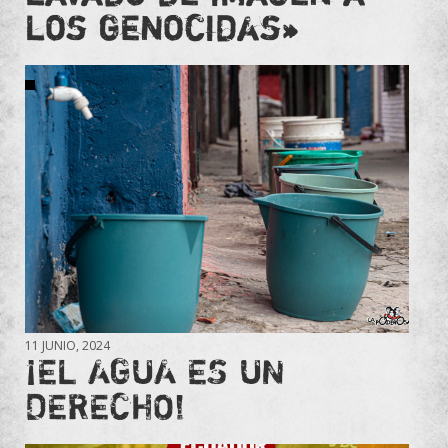
los genocidas»
11 JUNIO, 2024
¡EL AGUA ES UN
DERECHO!