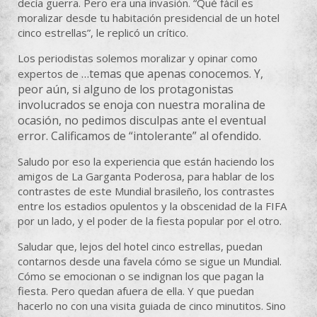
decía guerra. Pero era una invasión. “Qué fácil es
moralizar desde tu habitación presidencial de un hotel
cinco estrellas”, le replicó un crítico.
Los periodistas solemos moralizar y opinar como
…
temas que apenas conocemos. Y,
expertos de
peor aún, si alguno de los protagonistas
involucrados se enoja con nuestra moralina de
ocasión, no pedimos disculpas ante el eventual
error. Calificamos de “intolerante” al ofendido.
Saludo por eso la experiencia que están haciendo los
amigos de La Garganta Poderosa, para hablar de los
contrastes de este Mundial brasileño, los contrastes
entre los estadios opulentos y la obscenidad de la FIFA
por un lado, y el poder de la fiesta popular por el otro.
Saludar que, lejos del hotel cinco estrellas, puedan
contarnos desde una favela cómo se sigue un Mundial.
Cómo se emocionan o se indignan los que pagan la
fiesta. Pero quedan afuera de ella. Y que puedan
hacerlo no con una visita guiada de cinco minutitos. Sino