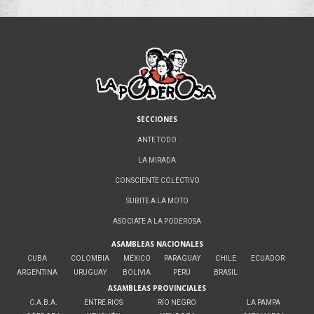
SECCIONES
ANTE TODO
LA MIRADA
CONSCIENTE COLECTIVO
SUBITE A LA MOTO
ASOCIATE A LA PODEROSA
ASAMBLEAS NACIONALES
CUBA
COLOMBIA
MÉXICO
PARAGUAY
CHILE
ECUADOR
ARGENTINA
URUGUAY
BOLIVIA
PERÚ
BRASIL
ASAMBLEAS PROVINCIALES
C.A.B.A.
ENTRE RIOS
RÍO NEGRO
LA PAMPA