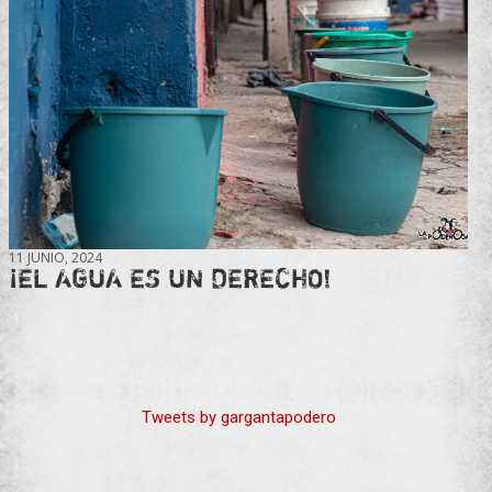
11 JUNIO, 2024
¡EL AGUA ES UN DERECHO!
Tweets by gargantapodero