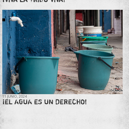
11 JUNIO, 2024
¡EL AGUA ES UN DERECHO!