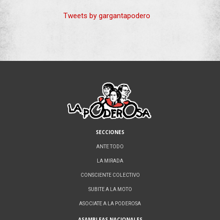
Tweets by gargantapodero
SECCIONES
ANTE TODO
LA MIRADA
CONSCIENTE COLECTIVO
SUBITE A LA MOTO
ASOCIATE A LA PODEROSA
ASAMBLEAS NACIONALES