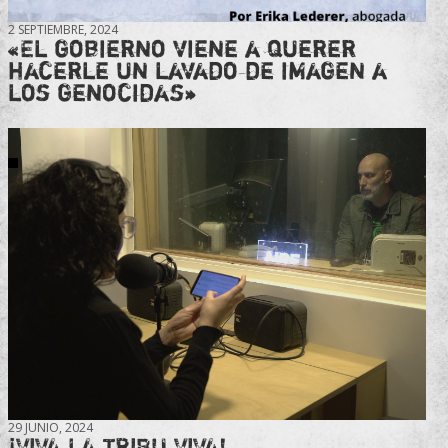
2 SEPTIEMBRE, 2024
«El gobierno viene a querer
hacerle un lavado de imagen a
los genocidas»
29 JUNIO, 2024
¡VIVA LA TRIBU VIVA!