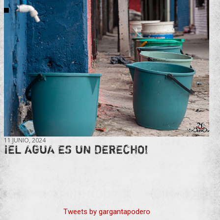
11 JUNIO, 2024
¡EL AGUA ES UN DERECHO!
Tweets by gargantapodero