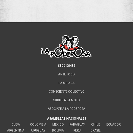
SECCIONES
ANTE TODO
LA MIRADA
CONSCIENTE COLECTIVO
SUBITE A LA MOTO
ASOCIATE A LA PODEROSA
ASAMBLEAS NACIONALES
CUBA
COLOMBIA
MÉXICO
PARAGUAY
CHILE
ECUADOR
ARGENTINA
URUGUAY
BOLIVIA
PERÚ
BRASIL