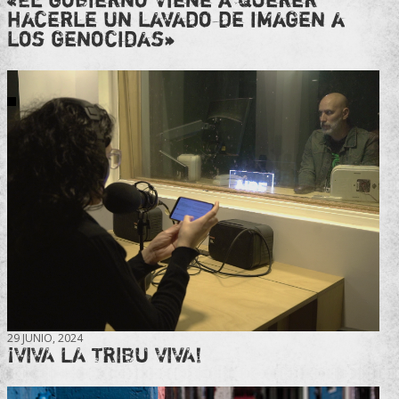
hacerle un lavado de imagen a
los genocidas»
29 JUNIO, 2024
¡VIVA LA TRIBU VIVA!