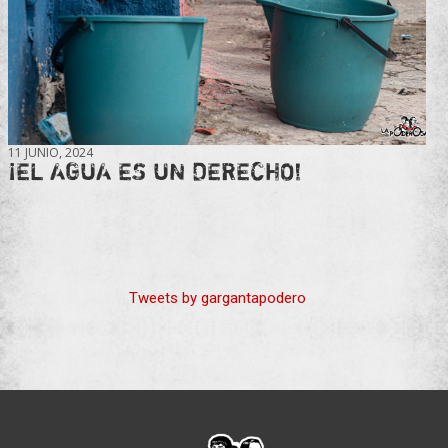
11 JUNIO, 2024
¡EL AGUA ES UN DERECHO!
Tweets by gargantapodero