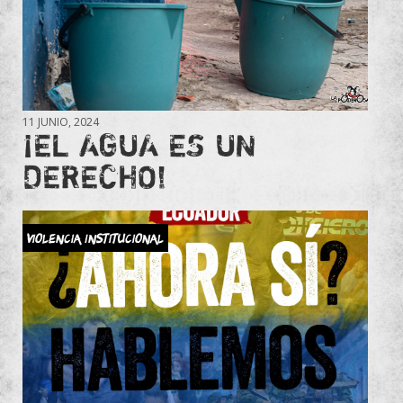
11 JUNIO, 2024
¡EL AGUA ES UN
DERECHO!
Violencia Institucional