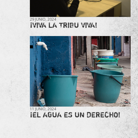
29 JUNIO, 2024
¡VIVA LA TRIBU VIVA!
11 JUNIO, 2024
¡EL AGUA ES UN DERECHO!