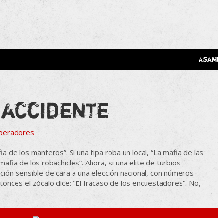
 Poderosa.
asam
 accidente
fia de los manteros”. Si una tipa roba un local, “La mafia de las
afia de los robachicles”. Ahora, si una elite de turbios
ación sensible de cara a una elección nacional, con números
onces el zócalo dice: “El fracaso de los encuestadores”. No,