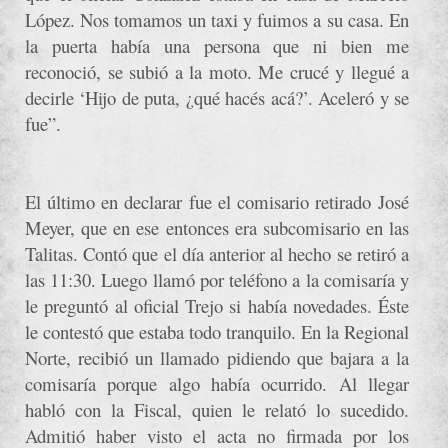
López. Nos tomamos un taxi y fuimos a su casa. En
la puerta había una persona que ni bien me
reconoció, se subió a la moto. Me crucé y llegué a
decirle ‘Hijo de puta, ¿qué hacés acá?’. Aceleró y se
fue”.
El último en declarar fue el comisario retirado José
Meyer, que en ese entonces era subcomisario en las
Talitas. Contó que el día anterior al hecho se retiró a
las 11:30. Luego llamó por teléfono a la comisaría y
le preguntó al oficial Trejo si había novedades. Éste
le contestó que estaba todo tranquilo. En la Regional
Norte, recibió un llamado pidiendo que bajara a la
comisaría porque algo había ocurrido. Al llegar
habló con la Fiscal, quien le relató lo sucedido.
Admitió haber visto el acta no firmada por los