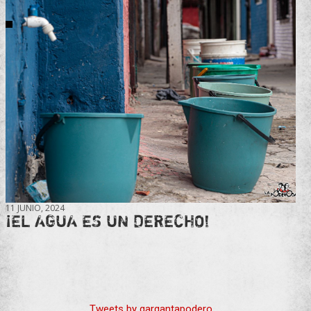
11 JUNIO, 2024
¡EL AGUA ES UN DERECHO!
Tweets by gargantapodero