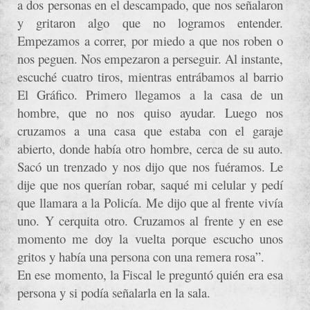
a dos personas en el descampado, que nos señalaron
y gritaron algo que no logramos entender.
Empezamos a correr, por miedo a que nos roben o
nos peguen. Nos empezaron a perseguir. Al instante,
escuché cuatro tiros, mientras entrábamos al barrio
El Gráfico. Primero llegamos a la casa de un
hombre, que no nos quiso ayudar. Luego nos
cruzamos a una casa que estaba con el garaje
abierto, donde había otro hombre, cerca de su auto.
Sacó un trenzado y nos dijo que nos fuéramos. Le
dije que nos querían robar, saqué mi celular y pedí
que llamara a la Policía. Me dijo que al frente vivía
uno. Y cerquita otro. Cruzamos al frente y en ese
momento me doy la vuelta porque escucho unos
gritos y había una persona con una remera rosa”.
En ese momento, la Fiscal le preguntó quién era esa
persona y si podía señalarla en la sala.