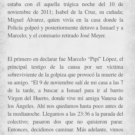
estaba con él aquella trágica noche del 10 de
noviembre de 2011; Isabel de la Cruz, su cuñada;
Miguel Álvarez, quien vivía en la casa donde la
Policía golpeó y posteriormente detuvo a Ismael y a
Marcelo; y el comisario retirado José Meyer.
El primero en declarar fue Marcelo “Pipí” López, el
principal testigo de la causa por ser víctima
sobreviviente de la golpiza que provocó la muerte de
su amigo. “El 9 de noviembre salí de mi casa a las 7
de la tarde, a buscar a Ismael para ir al barrio
Virgen del Huerto, donde vive mi amiga Vanesa de
los Ángeles. Ahí nos quedamos hasta poco antes de
la medianoche. Llegamos a las 23:36 a la parada del
colectivo; pasaron dos que no quisieron parar.
Entonces, decidimos caminar. Más adelante, vimos