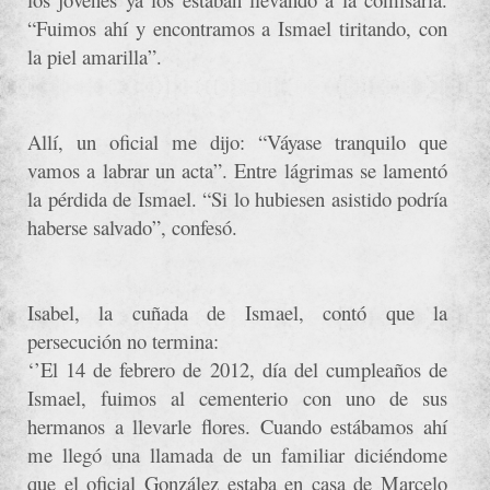
“Fuimos ahí y encontramos a Ismael tiritando, con
la piel amarilla”.
Allí, un oficial me dijo: “Váyase tranquilo que
vamos a labrar un acta”. Entre lágrimas se lamentó
la pérdida de Ismael. “Si lo hubiesen asistido podría
haberse salvado”, confesó.
Isabel, la cuñada de Ismael, contó que la
persecución no termina:
‘’El 14 de febrero de 2012, día del cumpleaños de
Ismael, fuimos al cementerio con uno de sus
hermanos a llevarle flores. Cuando estábamos ahí
me llegó una llamada de un familiar diciéndome
que el oficial González estaba en casa de Marcelo