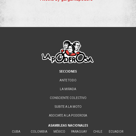
SECCIONES
ANTE TODO
LA MIRADA
CONSCIENTE COLECTIVO
SUBITE A LA MOTO
ASOCIATE A LA PODEROSA
ASAMBLEAS NACIONALES
CUBA
COLOMBIA
MÉXICO
PARAGUAY
CHILE
ECUADOR