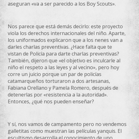
aseguran «va a ser parecido a los Boy Scouts».
Nos parece que está demás decirlo: este proyecto
viola los derechos internacionales del niño. Aparte,
los uniformados explicaron que a los nenes van a
darles charlas preventivas. ¿Hace falta que te
vistan de Policía para darte charlas preventivas?
También, dijeron que «el objetivo es inculcarle al
niño el respeto a las leyes y al vecino», pero hoy
corre un juicio porque un par de policías
catamarqueños torturaron a dos artesanas,
Fabiana Orellano y Pamela Romero, después de
detenerlas por «resistencia a la autoridad».
Entonces, ¿qué nos pueden enseñar?
Y sí, nos vamos de campamento pero no vendemos
galletitas como muestran las películas yanquis. El
escultismo desarrolla el conocimiento de uno