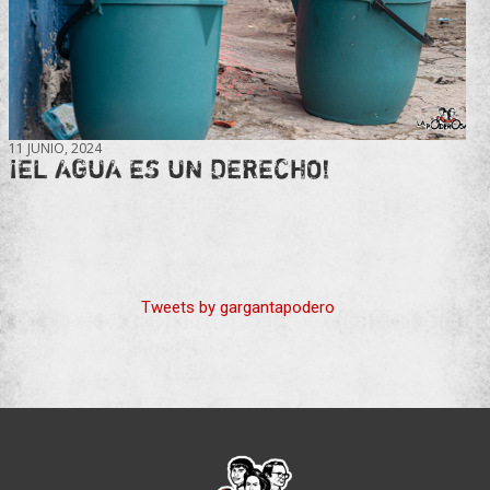
11 JUNIO, 2024
¡EL AGUA ES UN DERECHO!
Tweets by gargantapodero