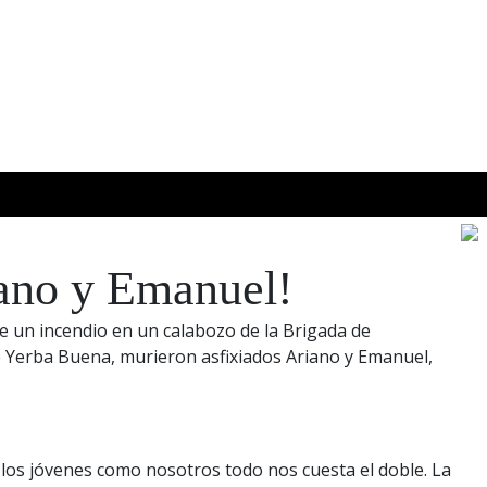
La Poderosa.
terario del movimiento La Poderosa.
iano y Emanuel!
de un incendio en un calabozo de la Brigada de
de Yerba Buena, murieron asfixiados Ariano y Emanuel,
los jóvenes como nosotros todo nos cuesta el doble. La