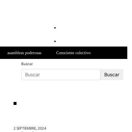
asambleas poderosas
Consciente colectivo
Buscar
Buscar
Últimas noticias
2 SEPTIEMBRE, 2024