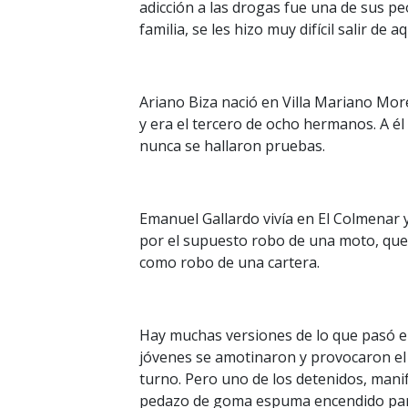
adicción a las drogas fue una de sus 
familia, se les hizo muy difícil salir de a
Ariano Biza nació en Villa Mariano Mor
y era el tercero de ocho hermanos. A él
nunca se hallaron pruebas.
Emanuel Gallardo vivía en El Colmenar y
por el supuesto robo de una moto, que 
como robo de una cartera.
Hay muchas versiones de lo que pasó el 
jóvenes se amotinaron y provocaron el i
turno. Pero uno de los detenidos, manif
pedazo de goma espuma encendido para 