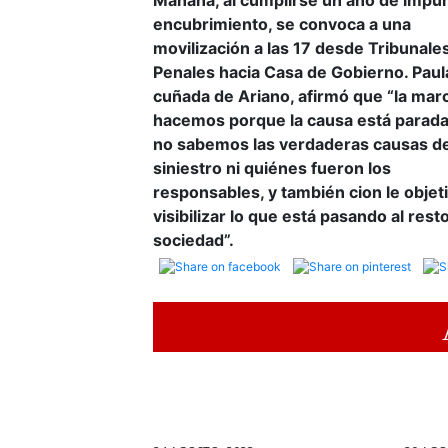
Mañana, al cumplirse un año de impu
encubrimiento, se convoca a una
movilización a las 17 desde Tribunale
Penales hacia Casa de Gobierno. Paul
cuñada de Ariano, afirmó que “la marc
hacemos porque la causa está parada
no sabemos las verdaderas causas de
siniestro ni quiénes fueron los
responsables, y también cion le objet
visibilizar lo que está pasando al resto
sociedad”.