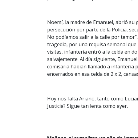
Noemí, la madre de Emanuel, abrió su ga
persecución por parte de la Policía, se
No podíamos salir a la calle por temor”
tragedia, por una requisa semanal que
visitas, infantería entró a la celda en 
salvajemente. Al día siguiente, Emanue
comisaría habían llamado a infantería 
encerrados en esa celda de 2 x 2, cans
Hoy nos falta Ariano, tanto como Lucia
Justicia? Sigue tan lenta como ayer.