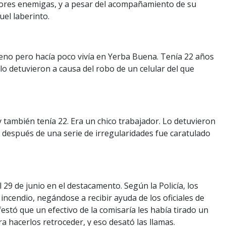
peores enemigas, y a pesar del acompañamiento de su
quel laberinto.
eno pero hacía poco vivía en Yerba Buena. Tenía 22 años
 lo detuvieron a causa del robo de un celular del que
 también tenía 22. Era un chico trabajador. Lo detuvieron
después de una serie de irregularidades fue caratulado
29 de junio en el destacamento. Según la Policía, los
ncendio, negándose a recibir ayuda de los oficiales de
estó que un efectivo de la comisaría les había tirado un
hacerlos retroceder, y eso desató las llamas.