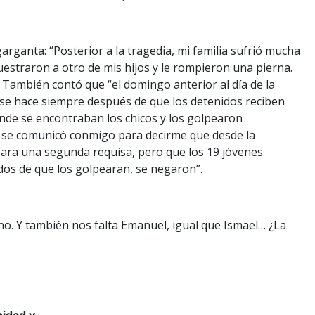
rganta: “Posterior a la tragedia, mi familia sufrió mucha
cuestraron a otro de mis hijos y le rompieron una pierna.
. También contó que “el domingo anterior al día de la
 se hace siempre después de que los detenidos reciben
donde se encontraban los chicos y los golpearon
l se comunicó conmigo para decirme que desde la
para una segunda requisa, pero que los 19 jóvenes
ados de que los golpearan, se negaron”.
no. Y también nos falta Emanuel, igual que Ismael… ¿La