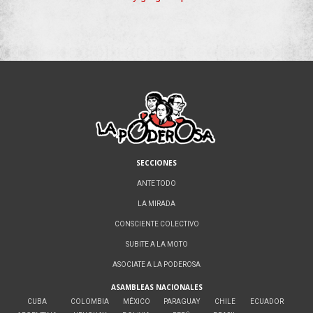
SECCIONES
ANTE TODO
LA MIRADA
CONSCIENTE COLECTIVO
SUBITE A LA MOTO
ASOCIATE A LA PODEROSA
ASAMBLEAS NACIONALES
CUBA
COLOMBIA
MÉXICO
PARAGUAY
CHILE
ECUADOR