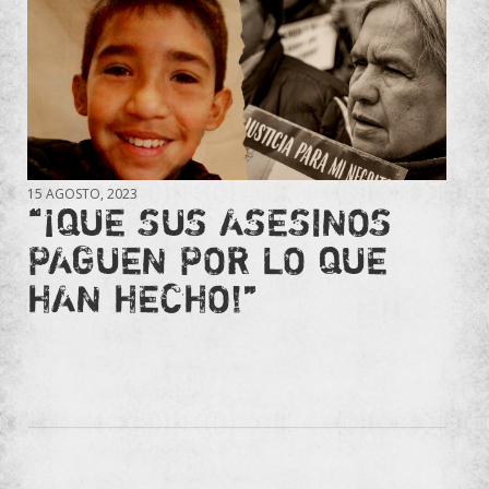
15 AGOSTO, 2023
“¡QUE SUS ASESINOS
PAGUEN POR LO QUE
HAN HECHO!”