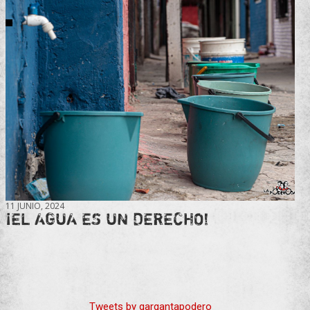
11 JUNIO, 2024
¡EL AGUA ES UN DERECHO!
Tweets by gargantapodero