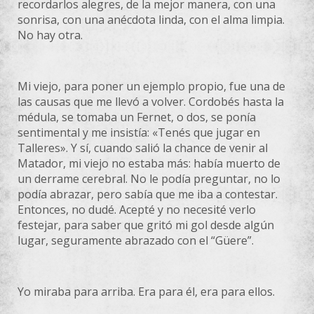
recordarlos alegres, de la mejor manera, con una
sonrisa, con una anécdota linda, con el alma limpia.
No hay otra.
Mi viejo, para poner un ejemplo propio, fue una de
las causas que me llevó a volver. Cordobés hasta la
médula, se tomaba un Fernet, o dos, se ponía
sentimental y me insistía: «Tenés que jugar en
Talleres». Y sí, cuando salió la chance de venir al
Matador, mi viejo no estaba más: había muerto de
un derrame cerebral. No le podía preguntar, no lo
podía abrazar, pero sabía que me iba a contestar.
Entonces, no dudé. Acepté y no necesité verlo
festejar, para saber que gritó mi gol desde algún
lugar, seguramente abrazado con el “Güere”.
Yo miraba para arriba. Era para él, era para ellos.