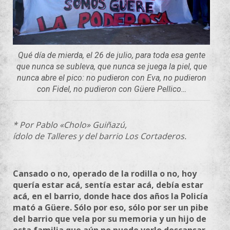
Qué día de mierda, el 26 de julio, para toda esa gente
que nunca se subleva, que nunca se juega la piel, que
nunca abre el pico: no pudieron con Eva, no pudieron
con Fidel, no pudieron con Güere Pellico…
* Por Pablo «Cholo» Guiñazú,
ídolo de Talleres y del barrio Los Cortaderos.
Cansado o no, operado de la rodilla o no, hoy
quería estar acá, sentía estar acá, debía estar
acá, en el barrio, donde hace dos años la Policía
mató a Güere. Sólo por eso, sólo por ser un pibe
del barrio que vela por su memoria y un hijo de