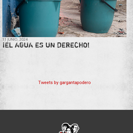
11 JUNIO, 2024
¡EL AGUA ES UN DERECHO!
Tweets by gargantapodero