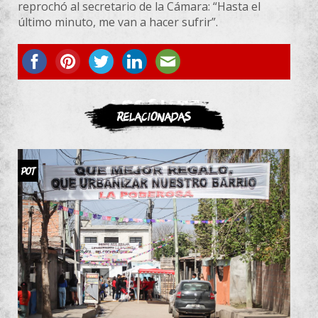
reprochó al secretario de la Cámara: “Hasta el
último minuto, me van a hacer sufrir”.
ASOCIATE
Relacionadas
POT