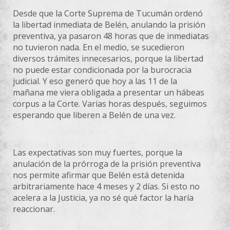
Desde que la Corte Suprema de Tucumán ordenó
la libertad inmediata de Belén, anulando la prisión
preventiva, ya pasaron 48 horas que de inmediatas
no tuvieron nada. En el medio, se sucedieron
diversos trámites innecesarios, porque la libertad
no puede estar condicionada por la burocracia
judicial. Y eso generó que hoy a las 11 de la
mañana me viera obligada a presentar un hábeas
corpus a la Corte. Varias horas de
spués, seguimos
esperando que liberen a Belén de una vez.
Las expectativas son muy fuertes, porque la
anulación de la prórroga de la prisión preventiva
nos permite afirmar que Belén está detenida
arbitrariamente hace 4 meses y 2 días. Si esto no
acelera a la Justicia, ya no sé qué factor la haría
reaccionar.