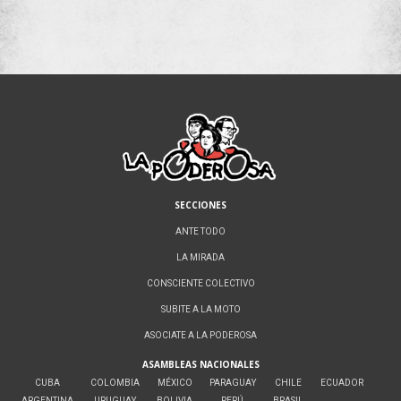
SECCIONES
ANTE TODO
LA MIRADA
CONSCIENTE COLECTIVO
SUBITE A LA MOTO
ASOCIATE A LA PODEROSA
ASAMBLEAS NACIONALES
CUBA
COLOMBIA
MÉXICO
PARAGUAY
CHILE
ECUADOR
ARGENTINA
URUGUAY
BOLIVIA
PERÚ
BRASIL