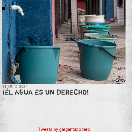
11 JUNIO, 2024
¡EL AGUA ES UN DERECHO!
Tweets by gargantapodero