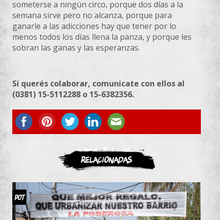
someterse a ningún circo, porque dos días a la
semana sirve pero no alcanza, porque para
ganarle a las adicciones hay que tener por lo
menos todos los días llena la panza, y porque les
sobran las ganas y las esperanzas.
Si querés colaborar, comunicate con ellos al
(0381) 15-5112288 o 15-6382356.
ASOCIATE
Relacionadas
POT