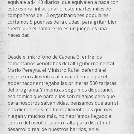
equivale a $4,40 diarios, que equivalen a nada con
este espiral inflacionario, este martes miles de
compañeros de 13 organizaciones populares
cortamos 5 puentes de la ciudad, para gritar bien
fuerte que el hambre no es un juego: es una
necesidad.
Desde el micrófono de Cadena 3, entre los
comentarios xenófobos del alfil gubernamental
Mario Pereyra, el Ministro Rufeil defendía el
recorte en alimentos al mismo tiempo que el
gobernador entregaba las primeras 500 tarjetas
del programa. Y mientras seguimos disputando
esa comida que para ellos son migajas pero que
para nosotros salvan vidas, pensamos que aun si
nos dieran esos módulos alimentarios que nos
niegan y muchos más, no habríamos llegado al
centro del meollo: cuánto falta para discutir el
desarrollo real de nuestros barrios, en el