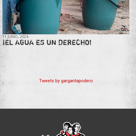
11 JUNIO, 2024
¡EL AGUA ES UN DERECHO!
Tweets by gargantapodero