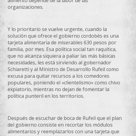
alimento depende de la labor de las
organizaciones.
Y lo prioritario se vuelve urgente, cuando la
solución que ofrece el gobierno cordobés es una
tarjeta alimentaria de miserables 630 pesos por
familia, por mes. Esa política social tan raquítica,
que no alcanza siquiera a paliar las más básicas
necesidades, les está sirviendo al gobernador
Schiaretti y al Ministro de Desarrollo Rufeil como
excusa para quitar recursos a los comedores
populares, poniendo el «clientelismo» como chivo
expiatorio, mientras no dejan de fomentar la
política punteril en los territorios.
Después de escuchar de boca de Rufeil que el plan
del gobierno consiste en recortar los módulos
alimentarios y reemplazarlos con una tarjeta que