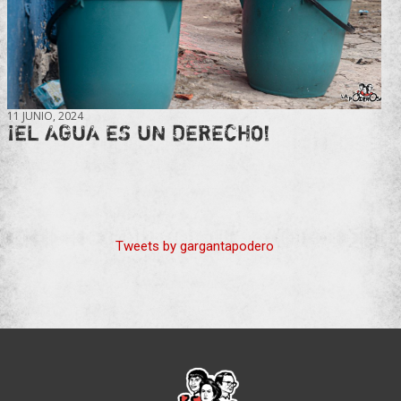
11 JUNIO, 2024
¡EL AGUA ES UN DERECHO!
Tweets by gargantapodero