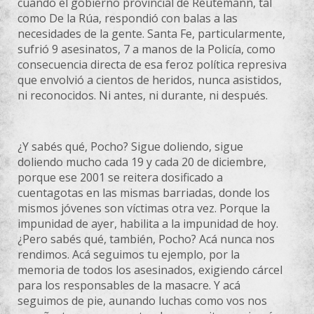
cuando el gobierno provincial de Reutemann, tal
como De la Rúa, respondió con balas a las
necesidades de la gente. Santa Fe, particularmente,
sufrió 9 asesinatos, 7 a manos de la Policía, como
consecuencia directa de esa feroz política represiva
que envolvió a cientos de heridos, nunca asistidos,
ni reconocidos. Ni antes, ni durante, ni después.
¿Y sabés qué, Pocho? Sigue doliendo, sigue
doliendo mucho cada 19 y cada 20 de diciembre,
porque ese 2001 se reitera dosificado a
cuentagotas en las mismas barriadas, donde los
mismos jóvenes son víctimas otra vez. Porque la
impunidad de ayer, habilita a la impunidad de hoy.
¿Pero sabés qué, también, Pocho? Acá nunca nos
rendimos. Acá seguimos tu ejemplo, por la
memoria de todos los asesinados, exigiendo cárcel
para los responsables de la masacre. Y acá
seguimos de pie, aunando luchas como vos nos