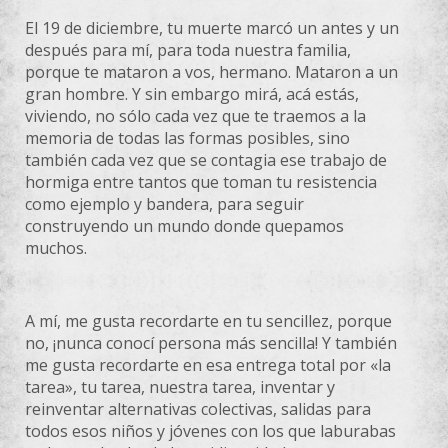
El 19 de diciembre, tu muerte marcó un antes y un
después para mí, para toda nuestra familia,
porque te mataron a vos, hermano. Mataron a un
gran hombre. Y sin embargo mirá, acá estás,
viviendo, no sólo cada vez que te traemos a la
memoria de todas las formas posibles, sino
también cada vez que se contagia ese trabajo de
hormiga entre tantos que toman tu resistencia
como ejemplo y bandera, para seguir
construyendo un mundo donde quepamos
muchos.
A mí, me gusta recordarte en tu sencillez, porque
no, ¡nunca conocí persona más sencilla! Y también
me gusta recordarte en esa entrega total por «la
tarea», tu tarea, nuestra tarea, inventar y
reinventar alternativas colectivas, salidas para
todos esos niños y jóvenes con los que laburabas