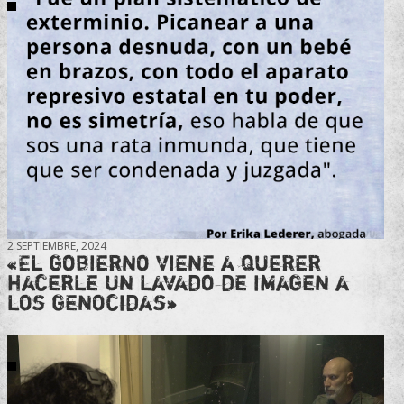
2 SEPTIEMBRE, 2024
«El gobierno viene a querer
hacerle un lavado de imagen a
los genocidas»