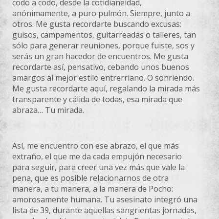
codo a codo, desde la cotidianeidad,
anónimamente, a puro pulmón. Siempre, junto a
otros. Me gusta recordarte buscando excusas:
guisos, campamentos, guitarreadas o talleres, tan
sólo para generar reuniones, porque fuiste, sos y
serás un gran hacedor de encuentros. Me gusta
recordarte así, pensativo, cebando unos buenos
amargos al mejor estilo entrerriano. O sonriendo.
Me gusta recordarte aquí, regalando la mirada más
transparente y cálida de todas, esa mirada que
abraza… Tu mirada.
Así, me encuentro con ese abrazo, el que más
extraño, el que me da cada empujón necesario
para seguir, para creer una vez más que vale la
pena, que es posible relacionarnos de otra
manera, a tu manera, a la manera de Pocho:
amorosamente humana. Tu asesinato integró una
lista de 39, durante aquellas sangrientas jornadas,