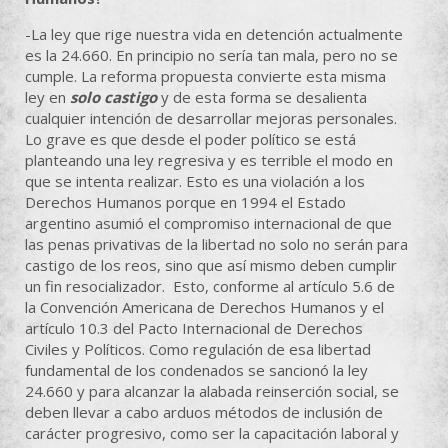
-La ley que rige nuestra vida en detención actualmente
es la 24.660. En principio no sería tan mala, pero no se
cumple. La reforma propuesta convierte esta misma
ley en
solo castigo
y de esta forma se desalienta
cualquier intención de desarrollar mejoras personales.
Lo grave es que desde el poder político se está
planteando una ley regresiva y es terrible el modo en
que se intenta realizar. Esto es una violación a los
Derechos Humanos porque en 1994 el Estado
argentino asumió el compromiso internacional de que
las penas privativas de la libertad no solo no serán para
castigo de los reos, sino que así mismo deben cumplir
un fin resocializador. Esto, conforme al artículo 5.6 de
la Convención Americana de Derechos Humanos y el
artículo 10.3 del Pacto Internacional de Derechos
Civiles y Políticos. Como regulación de esa libertad
fundamental de los condenados se sancionó la ley
24.660 y para alcanzar la alabada reinserción social, se
deben llevar a cabo arduos métodos de inclusión de
carácter progresivo, como ser la capacitación laboral y