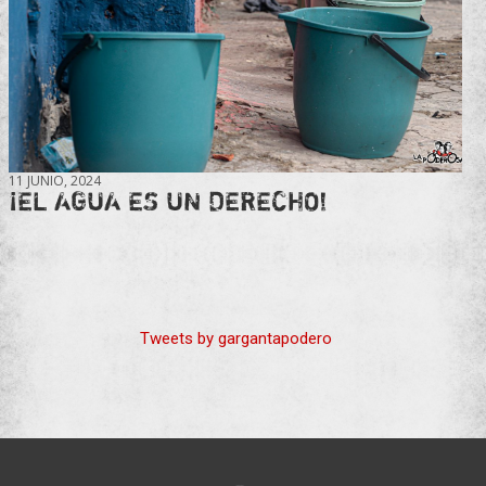
11 JUNIO, 2024
¡EL AGUA ES UN DERECHO!
Tweets by gargantapodero