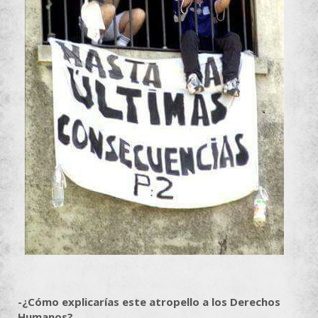
-¿Cómo explicarías este atropello a los Derechos
Humanos?