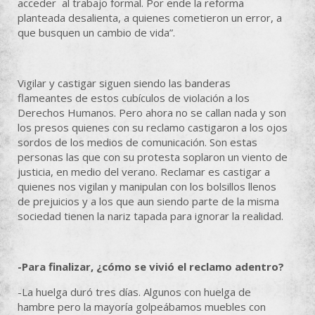
acceder al trabajo formal. Por ende la reforma
planteada desalienta, a quienes cometieron un error, a
que busquen un cambio de vida”.
Vigilar y castigar siguen siendo las banderas
flameantes de estos cubículos de violación a los
Derechos Humanos. Pero ahora no se callan nada y son
los presos quienes con su reclamo castigaron a los ojos
sordos de los medios de comunicación. Son estas
personas las que con su protesta soplaron un viento de
justicia, en medio del verano. Reclamar es castigar a
quienes nos vigilan y manipulan con los bolsillos llenos
de prejuicios y a los que aun siendo parte de la misma
sociedad tienen la nariz tapada para ignorar la realidad.
-Para finalizar, ¿cómo se vivió el reclamo adentro?
-La huelga duró tres días. Algunos con huelga de
hambre pero la mayoría golpeábamos muebles con