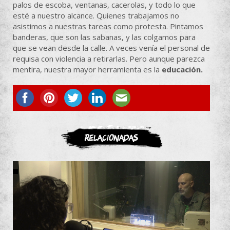
palos de escoba, ventanas, cacerolas, y todo lo que
esté a nuestro alcance. Quienes trabajamos no
asistimos a nuestras tareas como protesta. Pintamos
banderas, que son las sabanas, y las colgamos para
que se vean desde la calle. A veces venía el personal de
requisa con violencia a retirarlas. Pero aunque parezca
mentira, nuestra mayor herramienta es la
educación.
ASOCIATE
Relacionadas