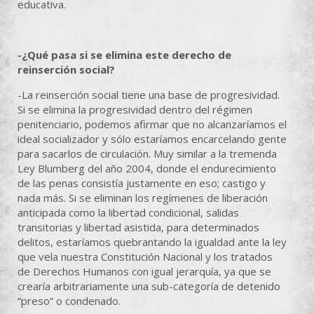
educativa.
-¿Qué pasa si se elimina este derecho de
reinserción social?
-La reinserción social tiene una base de progresividad.
Si se elimina la progresividad dentro del régimen
penitenciario, podemos afirmar que no alcanzaríamos el
ideal socializador y sólo estaríamos encarcelando gente
para sacarlos de circulación. Muy similar a la tremenda
Ley Blumberg del año 2004, donde el endurecimiento
de las penas consistía justamente en eso; castigo y
nada más. Si se eliminan los regímenes de liberación
anticipada como la libertad condicional, salidas
transitorias y libertad asistida, para determinados
delitos, estaríamos quebrantando la igualdad ante la ley
que vela nuestra Constitución Nacional y los tratados
de Derechos Humanos con igual jerarquía, ya que se
crearía arbitrariamente una sub-categoría de detenido
“preso” o condenado.