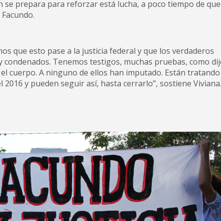
en se prepara para reforzar está lucha, a poco tiempo de que
e Facundo.
 que esto pase a la justicia federal y que los verdaderos
y condenados. Tenemos testigos, muchas pruebas, como dij
ó el cuerpo. A ninguno de ellos han imputado. Están tratando
2016 y pueden seguir así, hasta cerrarlo”, sostiene Viviana