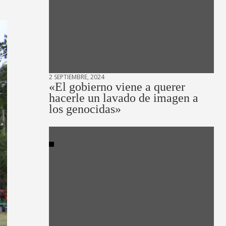
2 SEPTIEMBRE, 2024
«El gobierno viene a querer
hacerle un lavado de imagen a
los genocidas»