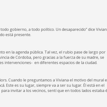
 todo gobierno, a todo político. Un desaparecido” dice Vivian
do está presente.
to en la agenda pública. Tal vez, el rubio pase de largo por
incia de Córdoba, pero gracias a la fuerza de su madre, se
es intervenciones- en diferentes espacios de la ciudad.
iors. Cuando le preguntamos a Viviana el motivo del mural 
acá. Este es su lugar, siempre va a ser su lugar. Él está en el
, para invitar a los vecinos, sentí que en todos lados estaba é