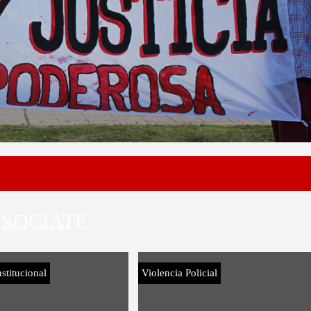
SOCIATE
Relacionadas
stitucional
Violencia Policial