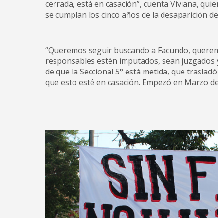
cerrada, está en casación”, cuenta Viviana, qui
se cumplan los cinco años de la desaparición d
“Queremos seguir buscando a Facundo, queremos
responsables estén imputados, sean juzgados 
de que la Seccional 5° está metida, que traslad
que esto esté en casación. Empezó en Marzo del 