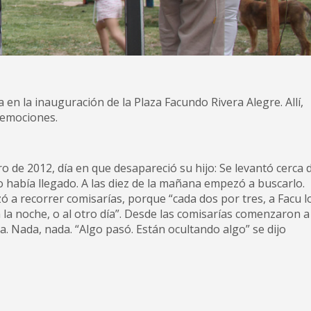
 en la inauguración de la Plaza Facundo Rivera Alegre. Allí,
 emociones.
ro de 2012, día en que desapareció su hijo: Se levantó cerca 
no había llegado. A las diez de la mañana empezó a buscarlo.
 a recorrer comisarías, porque “cada dos por tres, a Facu l
a la noche, o al otro día”. Desde las comisarías comenzaron a
ada. Nada, nada. “Algo pasó. Están ocultando algo” se dijo