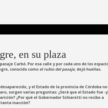
 Poderosa.
re, en su plaza
 pasaje Carbó. Por esa calle y por cada uno de los espaci
Alegre, conocido como
el rubio del pasaje
, dejó huellas.
 desaparecido, y el Estado de la provincia de Córdoba no
aro, surgen varias preguntas: ¿Será que el Estado fue -y
rición? ¿Por qué el Gobernador Schiaretti no recibe a
 tanta inacción?