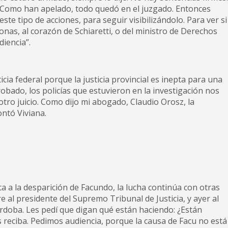
. Como han apelado, todo quedó en el juzgado. Entonces
 tipo de acciones, para seguir visibilizándolo. Para ver si
nas, al corazón de Schiaretti, o del ministro de Derechos
iencia”.
cia federal porque la justicia provincial es inepta para una
obado, los policías que estuvieron en la investigación nos
tro juicio. Como dijo mi abogado, Claudio Orosz, la
ontó Viviana.
ca a la desparición de Facundo, la lucha continúa con otras
e al presidente del Supremo Tribunal de Justicia, y ayer al
rdoba. Les pedí que digan qué están haciendo: ¿Están
 reciba. Pedimos audiencia, porque la causa de Facu no está