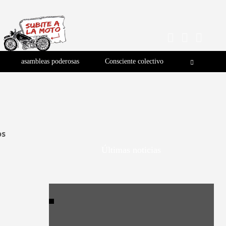
asambleas poderosas
Consciente colectivo
os
Últimas noticias