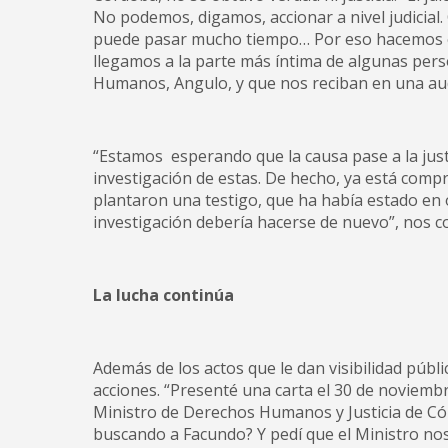
No podemos, digamos, accionar a nivel judicial
puede pasar mucho tiempo… Por eso hacemos este
llegamos a la parte más íntima de algunas perso
Humanos, Angulo, y que nos reciban en una aud
“Estamos esperando que la causa pase a la justi
investigación de estas. De hecho, ya está compr
plantaron una testigo, que ha había estado en o
investigación debería hacerse de nuevo”, nos c
La lucha continúa
Además de los actos que le dan visibilidad públi
acciones. “Presenté una carta el 30 de noviembr
Ministro de Derechos Humanos y Justicia de Có
buscando a Facundo? Y pedí que el Ministro nos