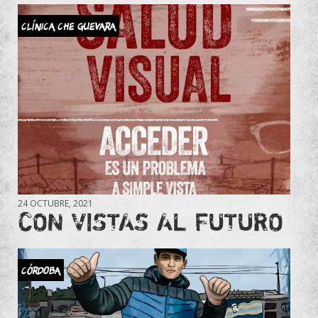
Clínica Che Guevara
24 OCTUBRE, 2021
CON VISTAS AL FUTURO
CÓRDOBA