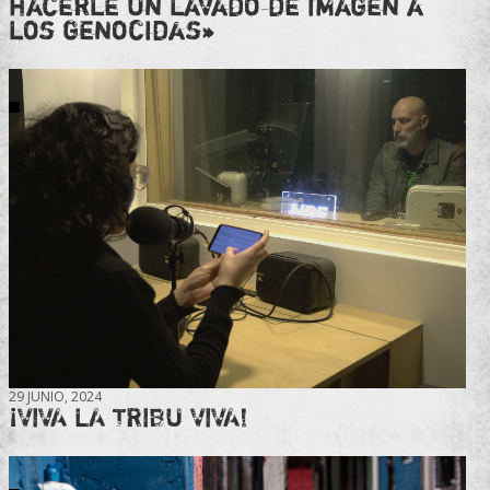
hacerle un lavado de imagen a
los genocidas»
29 JUNIO, 2024
¡VIVA LA TRIBU VIVA!