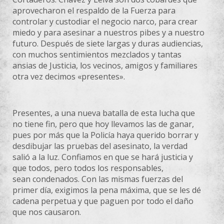
aprovecharon el respaldo de la Fuerza para
controlar y custodiar el negocio narco, para crear
miedo y para asesinar a nuestros pibes y a nuestro
futuro. Después de siete largas y duras audiencias,
con muchos sentimientos mezclados y tantas
ansias de Justicia, los vecinos, amigos y familiares
otra vez decimos «presentes».
Presentes, a una nueva batalla de esta lucha que
no tiene fin, pero que hoy llevamos las de ganar,
pues por más que la Policía haya querido borrar y
desdibujar las pruebas del asesinato, la verdad
salió a la luz. Confiamos en que se hará justicia y
que todos, pero todos los responsables,
sean condenados. Con las mismas fuerzas del
primer día, exigimos la pena máxima, que se les dé
cadena perpetua y que paguen por todo el daño
que nos causaron.