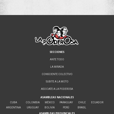
SECCIONES
ANTE TODO
LA MIRADA
CONSCIENTE COLECTIVO
SUBITE A LA MOTO
ASOCIATE A LA PODEROSA
ASAMBLEAS NACIONALES
CUBA
COLOMBIA
MÉXICO
PARAGUAY
CHILE
ECUADOR
ARGENTINA
URUGUAY
BOLIVIA
PERÚ
BRASIL
ASAMBLEAS PROVINCIALES