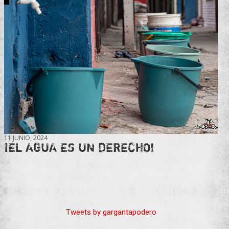
11 JUNIO, 2024
¡EL AGUA ES UN DERECHO!
Tweets by gargantapodero