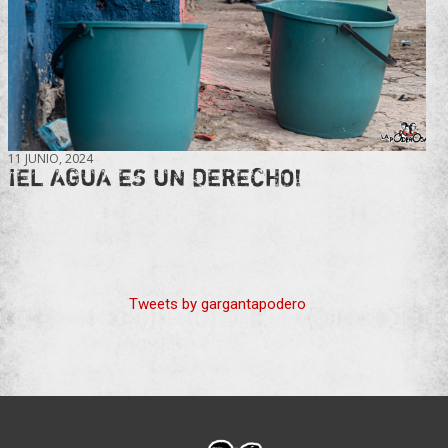
11 JUNIO, 2024
¡EL AGUA ES UN DERECHO!
Tweets by gargantapodero