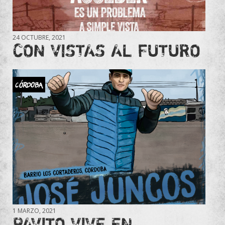
24 OCTUBRE, 2021
CON VISTAS AL FUTURO
CÓRDOBA
1 MARZO, 2021
PAVITO VIVE EN