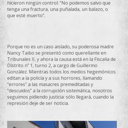
hicieron ningún control: “No podemos salvo que
tenga una fractura, una puñalada, un balazo, o
que esté muerto”.
Porque no es un caso aislado, su poderosa madre
Nancy Taibo se presentó como querellante en
Tribunales II, y ahora la causa está en la Fiscalía de
Distrito nº 1, turno 2, a cargo de Guillermo
González. Mientras todos los medios hegemónicos
editan a la policía y a sus horrores, llamando
“errores” a las masacres premeditadas y
“descuidos” a la corrupción sistemática, nosotros
seguimos pidiendo justicia: sólo llegará, cuando la
represión deje de ser noticia.