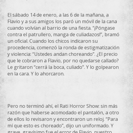
El sábado 14 de enero, a las 6 de la mañana, a
Flavio y a sus amigos los paró un móvil de la cana
cuando volvían al barrio de una fiesta. “¡Póngase
contra el patrullero, manga de culiadazos!”, bramó
un oficial. Cuando los chicos indicaron su
procedencia, comenzó la ronda de estigmatización
y violencia: “Ustedes andan choreando”. ¿El precio
que le cobraron a Flavio, por no quedarse callado?
Le gritaron “cerrá la boca, culiado”. Y lo golpearon
en la cara. Y lo ahorcaron.
Pero no terminó ahí, el Rati Horror Show: sin más
razón que haberse acomodado el pantalón, a otro
de ellos lo revisaron y encontraron un reloj. “Para
mí que esto es choreado”, dijo un uniformado. Y
grave, gravísimo fue el error de Flavio, nuestro