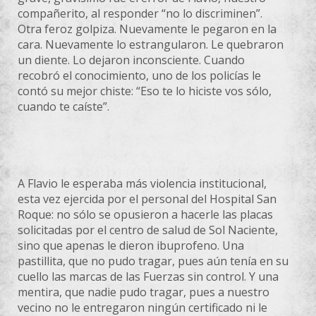
compañerito, al responder “no lo discriminen”.
Otra feroz golpiza. Nuevamente le pegaron en la
cara. Nuevamente lo estrangularon. Le quebraron
un diente. Lo dejaron inconsciente. Cuando
recobró el conocimiento, uno de los policías le
contó su mejor chiste: “Eso te lo hiciste vos sólo,
cuando te caíste”.
A Flavio le esperaba más violencia institucional,
esta vez ejercida por el personal del Hospital San
Roque: no sólo se opusieron a hacerle las placas
solicitadas por el centro de salud de Sol Naciente,
sino que apenas le dieron ibuprofeno. Una
pastillita, que no pudo tragar, pues aún tenía en su
cuello las marcas de las Fuerzas sin control. Y una
mentira, que nadie pudo tragar, pues a nuestro
vecino no le entregaron ningún certificado ni le