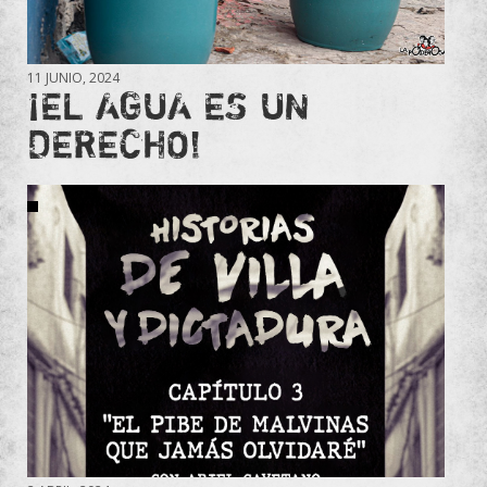
11 JUNIO, 2024
¡EL AGUA ES UN
DERECHO!