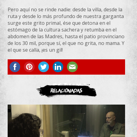
Pero aquí no se rinde nadie: desde
la
villa, desde
la
ruta y desde lo más profundo de nuestra
garganta
surge este grito primal, ése que detona en el
estómago de
la
cultura sachera y retumba en el
abdomen de las Madres, hasta el patio provinciano
de los 30 mil, porque sí, el que no grita, no mama. Y
el que se calla, ¡es un gil!
ASOCIATE
Relacionadas