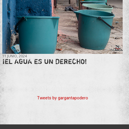
11 JUNIO, 2024
¡EL AGUA ES UN DERECHO!
Tweets by gargantapodero