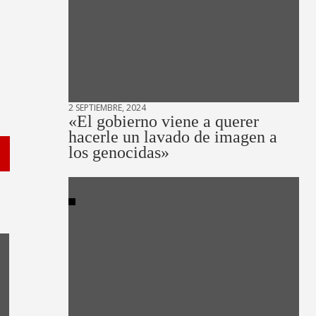
2 SEPTIEMBRE, 2024
«El gobierno viene a querer
hacerle un lavado de imagen a
los genocidas»