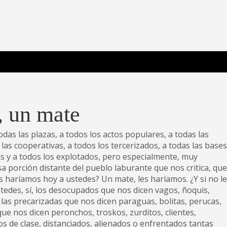
 Poderosa.
, un mate
das las plazas, a todos los actos populares, a todas las
as cooperativas, a todos los tercerizados, a todas las bases
s y a todos los explotados, pero especialmente, muy
sa
porción distante del pueblo laburante que nos critica, que
s haríamos hoy a ustedes? Un mate, les haríamos. ¿Y si no l
tedes, sí, los desocupados que nos dicen vagos, ñoquis,
, las precarizadas que nos dicen paraguas, bolitas, perucas,
 que nos dicen peronchos, troskos, zurditos, clientes,
s de clase, distanciados, alienados o enfrentados tantas