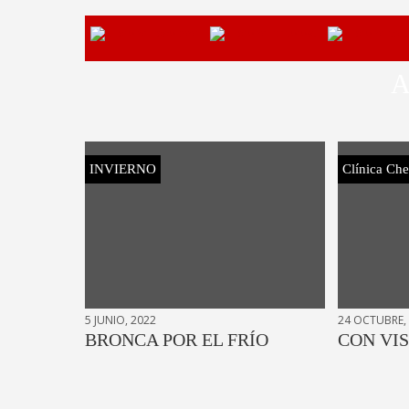
A
INVIERNO
Clínica Ch
5 JUNIO, 2022
24 OCTUBRE,
BRONCA POR EL FRÍO
CON VI