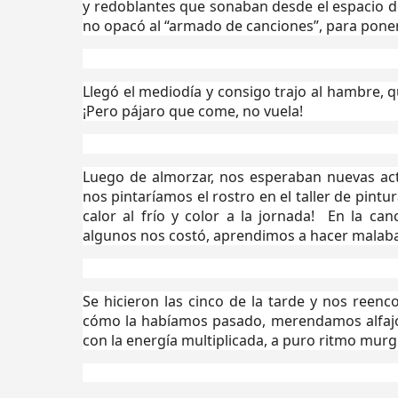
y redoblantes que sonaban desde el espacio d
no opacó al “armado de canciones”, para poner
Llegó el mediodía y consigo trajo al hambre, q
¡Pero pájaro que come, no vuela!
Luego de almorzar, nos esperaban nuevas act
nos pintaríamos el rostro en el taller de pint
calor al frío y color a la jornada! En la c
algunos nos costó, aprendimos a hacer malab
Se hicieron las cinco de la tarde y nos reen
cómo la habíamos pasado, merendamos alfajor
con la energía multiplicada, a puro ritmo murg