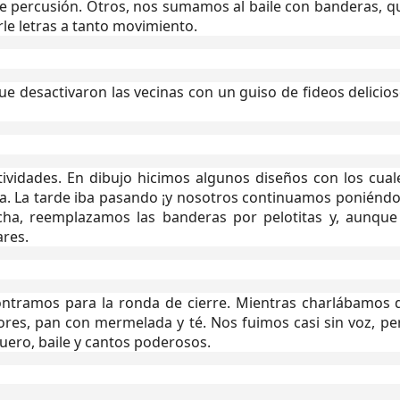
e percusión. Otros, nos sumamos al baile con banderas, q
le letras a tanto movimiento.
ue desactivaron las vecinas con un guiso de fideos delicios
ividades. En dibujo hicimos algunos diseños con los cual
ura. La tarde iba pasando ¡y nosotros continuamos poniéndo
ancha, reemplazamos las banderas por pelotitas y, aunque
ares.
contramos para la ronda de cierre. Mientras charlábamos 
es, pan con mermelada y té. Nos fuimos casi sin voz, pe
uero, baile y cantos poderosos.