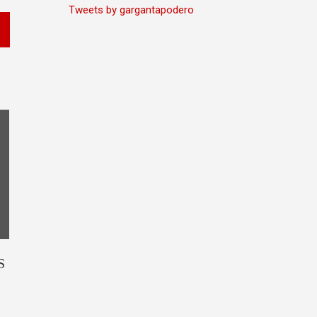
Tweets by gargantapodero
S