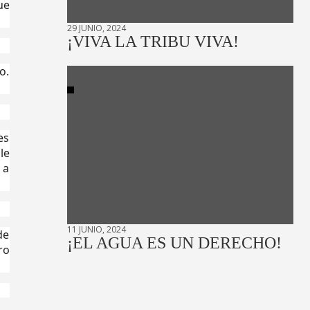
ue
29 JUNIO, 2024
¡VIVA LA TRIBU VIVA!
o.
es
le
 a
11 JUNIO, 2024
de
¡EL AGUA ES UN DERECHO!
ro