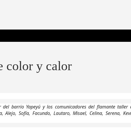
 Poderosa.
 color y calor
or del barrio Yapeyú y los comunicadores del flamante taller 
 Alejo, Sofía, Facundo, Lautaro, Misael, Celina, Serena, Kevi