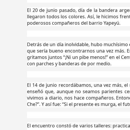
El 20 de junio pasado, día de la bandera argen
llegaron todos los colores. Así, le hicimos fr
poderosos compañeros del barrio Yapeyú.
Detrás de un día inolvidable, hubo muchísimo
que sería bueno encontrarnos una vez más. E
gritamos juntos “¡Ni un pibe menos!” en el C
con parches y banderas de por medio.
El 14 de junio recordábamos, una vez más, el
enseñó que, aunque no seamos parientes cerc
vivimos a diario, nos hace compañeros. Enton
Che?”. Y así fue: “Si el presente es murga, el fu
El encuentro constó de varios talleres: pract