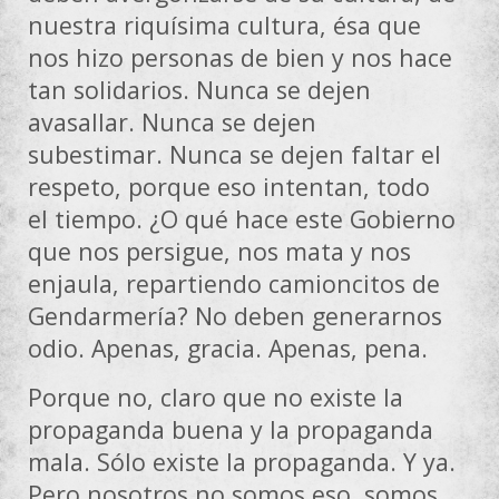
nuestra riquísima cultura, ésa que
nos hizo personas de bien y nos hace
tan solidarios. Nunca se dejen
avasallar. Nunca se dejen
subestimar. Nunca se dejen faltar el
respeto, porque eso intentan, todo
el tiempo. ¿O qué hace este Gobierno
que nos persigue, nos mata y nos
enjaula, repartiendo camioncitos de
Gendarmería? No deben generarnos
odio. Apenas, gracia. Apenas, pena.
Porque no, claro que no existe la
propaganda buena y la propaganda
mala. Sólo existe la propaganda. Y ya.
Pero nosotros no somos eso, somos