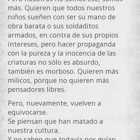
más. Quieren que todos nuestros
niños sueñen con ser su mano de
obra barata o sus soldaditos
armados, en contra de sus propios
intereses, pero hacer propaganda
con la pureza y la inocencia de las
criaturas no sólo es absurdo,
también es morboso. Quieren más
milicos, porque no quieren más
pensadores libres.
Pero, nuevamente, vuelven a
equivocarse.
Se piensan que han matado a
nuestra cultura.
Y no saben que todavía nos guían