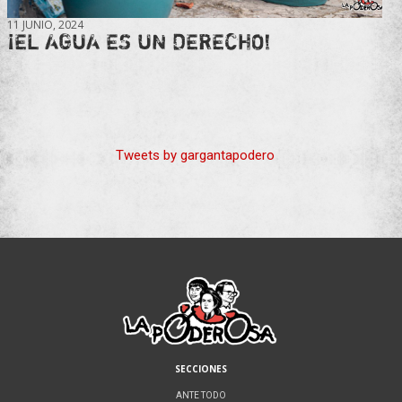
11 JUNIO, 2024
¡EL AGUA ES UN DERECHO!
Tweets by gargantapodero
SECCIONES
ANTE TODO