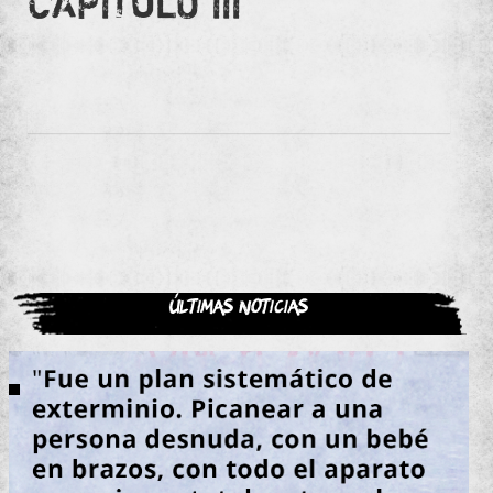
CAPITULO III
Últimas noticias