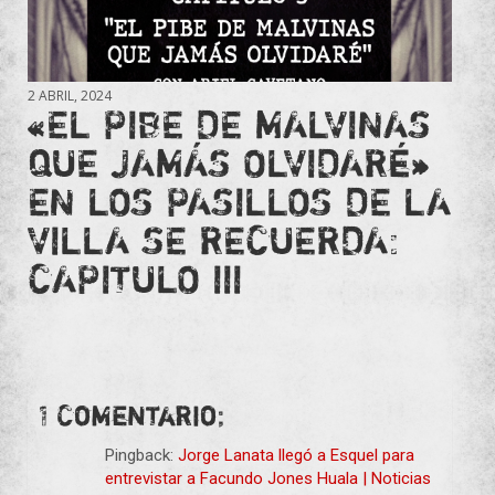
2 ABRIL, 2024
«EL PIBE DE MALVINAS
QUE JAMÁS OLVIDARÉ»
EN LOS PASILLOS DE LA
VILLA SE RECUERDA:
CAPITULO III
1 Comentario;
Pingback:
Jorge Lanata llegó a Esquel para
entrevistar a Facundo Jones Huala | Noticias