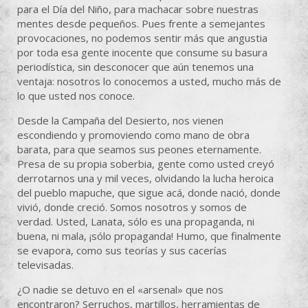
para el Día del Niño, para machacar sobre nuestras
mentes desde pequeños. Pues frente a semejantes
provocaciones, no podemos sentir más que angustia
por toda esa gente inocente que consume su basura
periodística, sin desconocer que aún tenemos una
ventaja: nosotros lo conocemos a usted, mucho más de
lo que usted nos conoce.
Desde la Campaña del Desierto, nos vienen
escondiendo y promoviendo como mano de obra
barata, para que seamos sus peones eternamente.
Presa de su propia soberbia, gente como usted creyó
derrotarnos una y mil veces, olvidando la lucha heroica
del pueblo mapuche, que sigue acá, donde nació, donde
vivió, donde creció. Somos nosotros y somos de
verdad. Usted, Lanata, sólo es una propaganda, ni
buena, ni mala, ¡sólo propaganda! Humo, que finalmente
se evapora, como sus teorías y sus cacerías
televisadas.
¿O nadie se detuvo en el «arsenal» que nos
encontraron? Serruchos, martillos, herramientas de