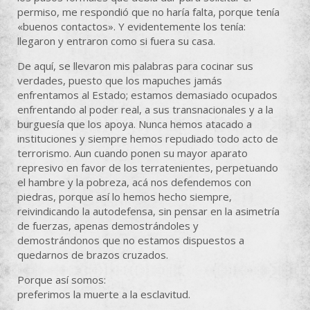
permiso, me respondió que no haría falta, porque tenía
«buenos contactos». Y evidentemente los tenía:
llegaron y entraron como si fuera su casa.
De aquí, se llevaron mis palabras para cocinar sus
verdades, puesto que los mapuches jamás
enfrentamos al Estado; estamos demasiado ocupados
enfrentando al poder real, a sus transnacionales y a la
burguesía que los apoya. Nunca hemos atacado a
instituciones y siempre hemos repudiado todo acto de
terrorismo. Aun cuando ponen su mayor aparato
represivo en favor de los terratenientes, perpetuando
el hambre y la pobreza, acá nos defendemos con
piedras, porque así lo hemos hecho siempre,
reivindicando la autodefensa, sin pensar en la asimetría
de fuerzas, apenas demostrándoles y
demostrándonos que no estamos dispuestos a
quedarnos de brazos cruzados.
Porque así somos:
preferimos la muerte a la esclavitud.