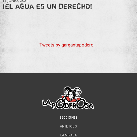
11 JUNIO, 2024
¡EL AGUA ES UN DERECHO!
Tweets by gargantapodero
SECCIONES
ANTE TODO
LA MIRADA