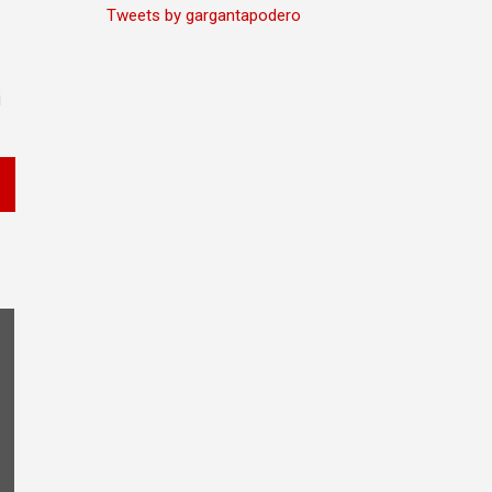
Tweets by gargantapodero
i