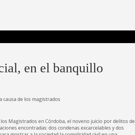
 Poderosa.
ial, en el banquillo
la causa de los magistrados
e los Magistrados en Córdoba, el noveno juicio por delitos de
saciones encontradas: dos condenas excarcelables y dos
para mostrar a la sociedad la complicidad civil en una