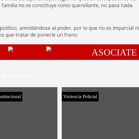
la familia no se constituye como querellante, no pasa nada.
político, amoldándose al poder, por lo que no es imparcial n
os que tratar de ponerle un freno.
ASOCIATE
Relacionadas
stitucional
Violencia Policial