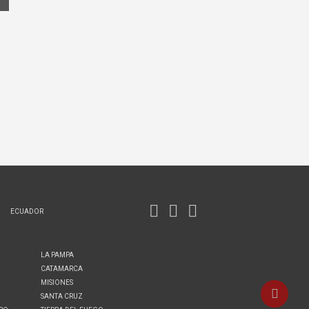
ECUADOR
LA PAMPA
CATAMARCA
MISIONES
SANTA CRUZ