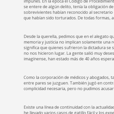
impunes. En la época el Código de Procedimient
se entere de algún delito, tenía la obligación d
sobrevivientes habían reconocido al secretario
que habían sido torturados. De todas formas, 
Desde la querella, pedimos que en el alegato qu
memoria y justicia no implican solamente una 
significa que quienes sufrieron la dictadura se s
no nos hicieron lugar. La gente salió muy deses
imagínense, han estado más de 40 años espera
Como la corporación de médicos y abogados, tamb
entre pares se juzguen. También jugó en contra
complicidad necesaria, pero no pudimos acusarl
Existe una línea de continuidad con la actualida
he llevado varios casos de gatillo fácil y los e