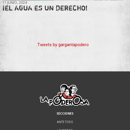
11 JUNIO, 2024
¡EL AGUA ES UN DERECHO!
Tweets by gargantapodero
SECCIONES
ANTE TODO