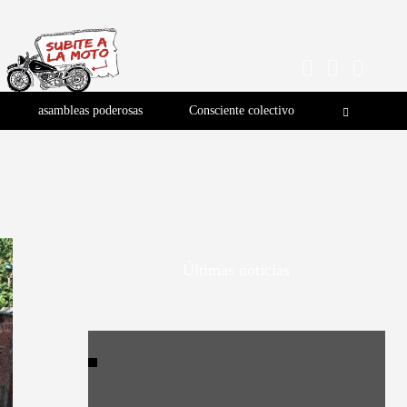
asambleas poderosas
Consciente colectivo
Últimas noticias