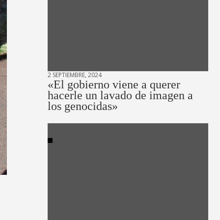
2 SEPTIEMBRE, 2024
«El gobierno viene a querer
hacerle un lavado de imagen a
los genocidas»