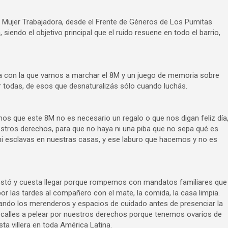
 la Mujer Trabajadora, desde el Frente de Géneros de Los Pumitas
siendo el objetivo principal que el ruido resuene en todo el barrio,
ra con la que vamos a marchar el 8M y un juego de memoria sobre
 todas, de esos que desnaturalizás sólo cuando luchás.
os que este 8M no es necesario un regalo o que nos digan feliz día
stros derechos, para que no haya ni una piba que no sepa qué es
 esclavas en nuestras casas, y ese laburo que hacemos y no es
stó y cuesta llegar porque rompemos con mandatos familiares que
por las tardes al compañero con el mate, la comida, la casa limpia.
ando los merenderos y espacios de cuidado antes de presenciar la
s calles a pelear por nuestros derechos porque tenemos ovarios de
ta villera en toda América Latina.