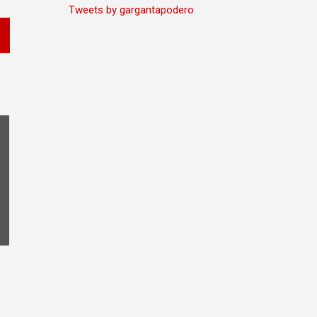
Tweets by gargantapodero