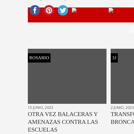
A
ROSARIO
3J
15 JUNIO, 2023
2 JUNIO, 2023
OTRA VEZ BALACERAS Y
TRANSF
AMENAZAS CONTRA LAS
BRONCA
ESCUELAS