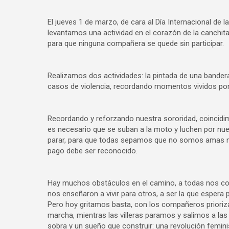
El jueves 1 de marzo, de cara al Día Internacional de
levantamos una actividad en el corazón de la canchita, 
para que ninguna compañera se quede sin participar.
Realizamos dos actividades: la pintada de una bande
casos de violencia, recordando momentos vividos por
Recordando y reforzando nuestra sororidad, coincidim
es necesario que se suban a la moto y luchen por nue
parar, para que todas sepamos que no somos amas ni
pago debe ser reconocido.
Hay muchos obstáculos en el camino, a todas nos co
nos enseñaron a vivir para otros, a ser la que espera 
Pero hoy gritamos basta, con los compañeros prioriz
marcha, mientras las villeras paramos y salimos a la
sobra y un sueño que construir: una revolución feminis