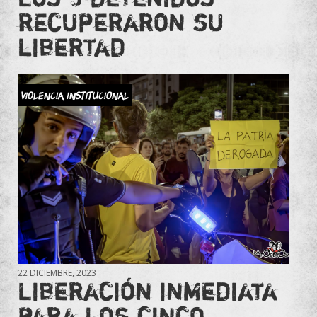
recuperaron su
libertad
Violencia Institucional
22 DICIEMBRE, 2023
Liberación inmediata
para los cinco