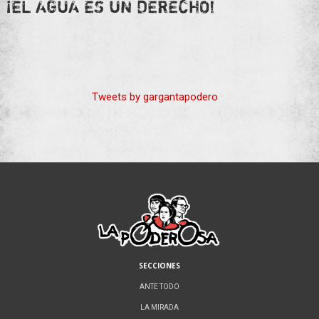
¡EL AGUA ES UN DERECHO!
Tweets by gargantapodero
SECCIONES
ANTE TODO
LA MIRADA