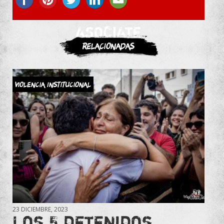
ASOCIATE
Relacionadas
Violencia Institucional
23 DICIEMBRE, 2023
Los 5 detenidos