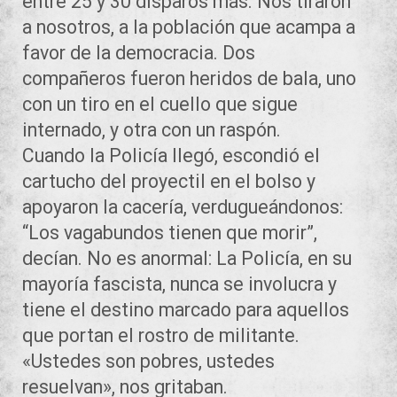
entre 25 y 30 disparos más. Nos tiraron
a nosotros, a la población que acampa a
favor de la democracia. Dos
compañeros fueron heridos de bala, uno
con un tiro en el cuello que sigue
internado, y otra con un raspón.
Cuando la Policía llegó, escondió el
cartucho del proyectil en el bolso y
apoyaron la cacería, verdugueándonos:
“Los vagabundos tienen que morir”,
decían. No es anormal: La Policía, en su
mayoría fascista, nunca se involucra y
tiene el destino marcado para aquellos
que portan el rostro de militante.
«Ustedes son pobres, ustedes
resuelvan», nos gritaban.