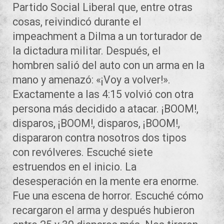
Partido Social Liberal que, entre otras
cosas, reivindicó durante el
impeachment a Dilma a un torturador de
la dictadura militar. Después, el
hombren salió del auto con un arma en la
mano y amenazó: «¡Voy a volver!».
Exactamente a las 4:15 volvió con otra
persona más decidido a atacar. ¡BOOM!,
disparos, ¡BOOM!, disparos, ¡BOOM!,
dispararon contra nosotros dos tipos
con revólveres. Escuché siete
estruendos en el inicio. La
desesperación en la mente era enorme.
Fue una escena de horror. Escuché cómo
recargaron el arma y después hubieron