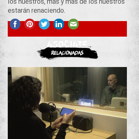
los nuestros, más y más de los nuestros
estarán renaciendo.
ASOCIATE
Relacionadas