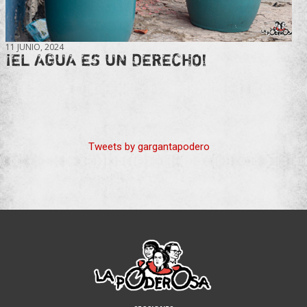
11 JUNIO, 2024
¡EL AGUA ES UN DERECHO!
Tweets by gargantapodero