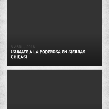
3 ABRIL, 2018
¡Sumate a La Poderosa en Sierras
Chicas!