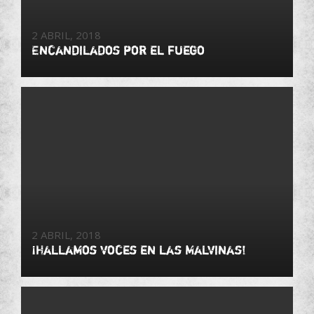
2 ABRIL, 2018
Encandilados por el fuego
2 ABRIL, 2018
¡Hallamos voces en las Malvinas!