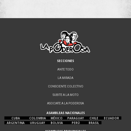
entradas
SECCIONES
ANTE TODO
LA MIRADA
CONSCIENTE COLECTIVO
SUBITE A LA MOTO
ASOCIATE A LA PODEROSA
ASAMBLEAS NACIONALES
CUBA
COLOMBIA
MÉXICO
PARAGUAY
CHILE
ECUADOR
ARGENTINA
URUGUAY
BOLIVIA
PERÚ
BRASIL