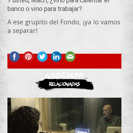
Y usted, Macri, ¿vino para calentar el
banco o vino para trabajar?
A ese grupito del Fondo, ¡ya lo vamos
a separar!
ASOCIATE
Relacionadas