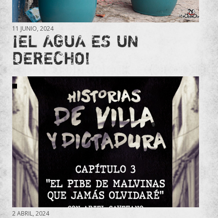
11 JUNIO, 2024
¡EL AGUA ES UN
DERECHO!
2 ABRIL, 2024