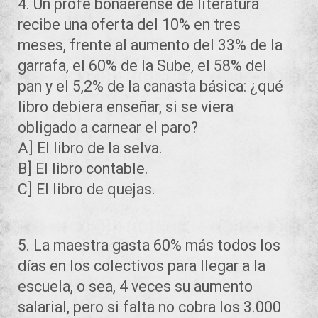
4. Un profe bonaerense de literatura
recibe una oferta del 10% en tres
meses, frente al aumento del 33% de la
garrafa, el 60% de la Sube, el 58% del
pan y el 5,2% de la canasta básica: ¿qué
libro debiera enseñar, si se viera
obligado a carnear el paro?
A] El libro de la selva.
B] El libro contable.
C] El libro de quejas.
5. La maestra gasta 60% más todos los
días en los colectivos para llegar a la
escuela, o sea, 4 veces su aumento
salarial, pero si falta no cobra los 3.000