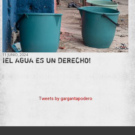
11 JUNIO, 2024
¡EL AGUA ES UN DERECHO!
Tweets by gargantapodero