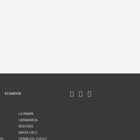
ECUADOR
LA PAMPA
CATAMARCA
MISIONES
SANTA CRUZ
ERO
TIERRA DEL FUEGO