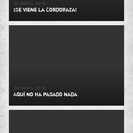
30 MAYO, 2018
¡Se viene la Cordobaza!
30 MAYO, 2018
Aquí no ha pasado nada