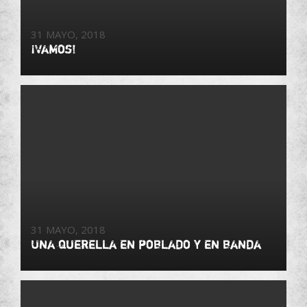
31 MAYO, 2018
¡Vamos!
31 MAYO, 2018
Una querella en poblado y en banda